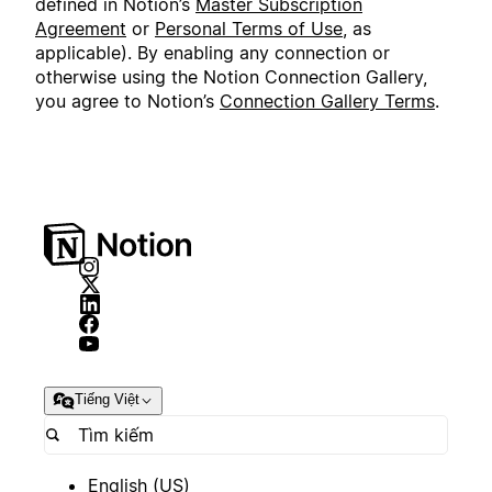
defined in Notion’s
Master Subscription
Agreement
or
Personal Terms of Use
, as
applicable). By enabling any connection or
otherwise using the Notion Connection Gallery,
you agree to Notion’s
Connection Gallery Terms
.
Tiếng Việt
English (US)