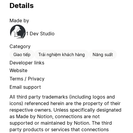
Details
Made by
1 Dev Studio
Category
Giao tiếp
Trải nghiệm khách hàng
Năng suất
Developer links
Website
Terms / Privacy
Email support
All third party trademarks (including logos and
icons) referenced herein are the property of their
respective owners. Unless specifically designated
as Made by Notion, connections are not
supported or maintained by Notion. The third
party products or services that connections