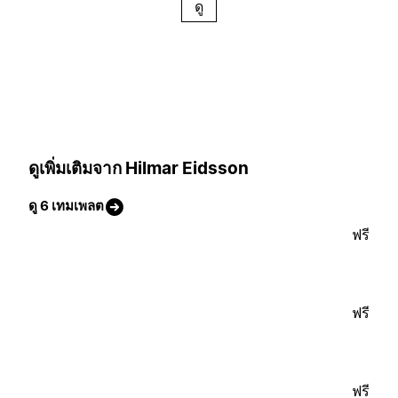
ดู
ดูเพิ่มเติมจาก Hilmar Eidsson
ดู 6 เทมเพลต
ฟรี
ฟรี
ฟรี