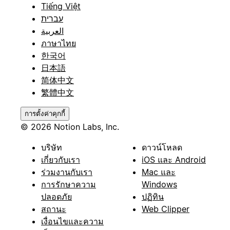
Tiếng Việt
עברית
العربية
ภาษาไทย
한국어
日本語
简体中文
繁體中文
การตั้งค่าคุกกี้
© 2026 Notion Labs, Inc.
บริษัท
ดาวน์โหลด
เกี่ยวกับเรา
iOS และ Android
ร่วมงานกับเรา
Mac และ
การรักษาความ
Windows
ปลอดภัย
ปฏิทิน
สถานะ
Web Clipper
เงื่อนไขและความ