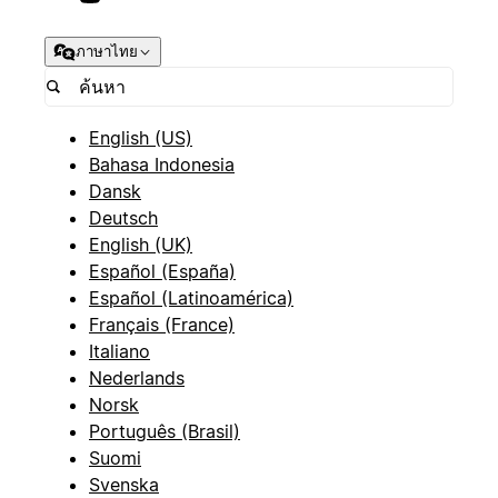
ภาษาไทย
English (US)
Bahasa Indonesia
Dansk
Deutsch
English (UK)
Español (España)
Español (Latinoamérica)
Français (France)
Italiano
Nederlands
Norsk
Português (Brasil)
Suomi
Svenska