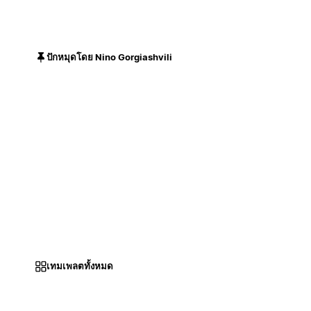
ปักหมุดโดย Nino Gorgiashvili
เทมเพลตทั้งหมด