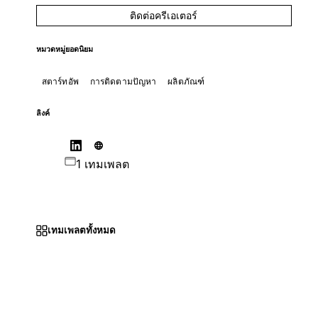
ติดต่อครีเอเตอร์
หมวดหมู่ยอดนิยม
สตาร์ทอัพ
การติดตามปัญหา
ผลิตภัณฑ์
ลิงค์
1 เทมเพลต
เทมเพลตทั้งหมด