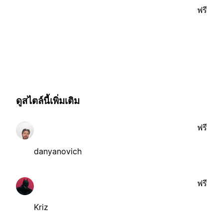
ฟรี
ดูสไตล์นี้เพิ่มเติม
ฟรี
danyanovich
ฟรี
Kriz