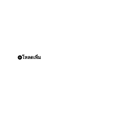
โหลดเพิ่ม