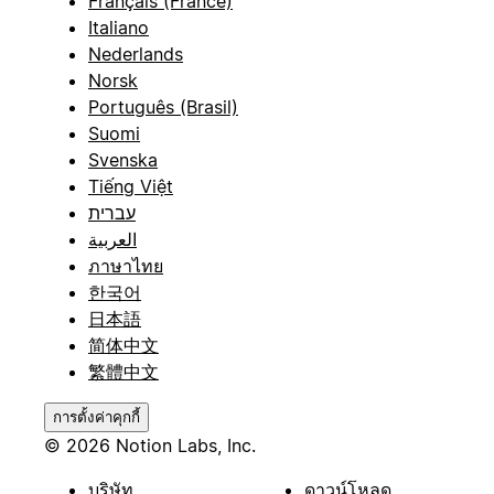
Français (France)
Italiano
Nederlands
Norsk
Português (Brasil)
Suomi
Svenska
Tiếng Việt
עברית
العربية
ภาษาไทย
한국어
日本語
简体中文
繁體中文
การตั้งค่าคุกกี้
© 2026 Notion Labs, Inc.
บริษัท
ดาวน์โหลด