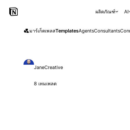
ผลิตภัณฑ์
AI
มาร์เก็ตเพลส
Templates
Agents
Consultants
Con
JaneCreative
8 เทมเพลต