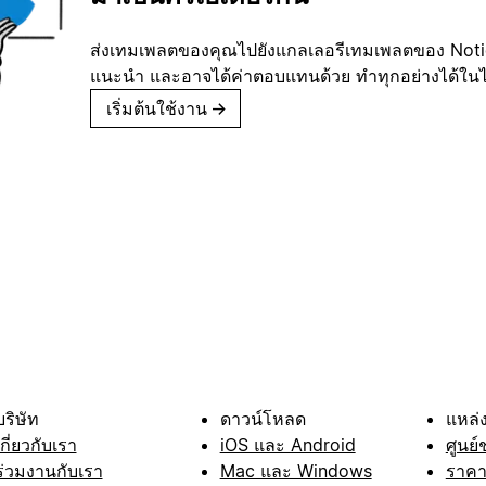
ส่งเทมเพลตของคุณไปยังแกลเลอรีเทมเพลตของ Notion
แนะนำ และอาจได้ค่าตอบแทนด้วย ทำทุกอย่างได้ในไม่
เริ่มต้นใช้งาน
→
บริษัท
ดาวน์โหลด
แหล่ง
เกี่ยวกับเรา
iOS และ Android
ศูนย์
ร่วมงานกับเรา
Mac และ Windows
ราค