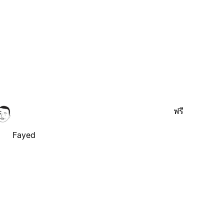
ฟรี
Fayed