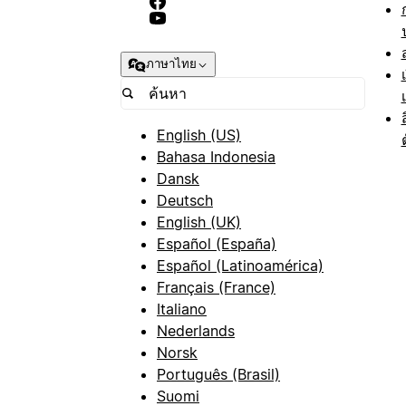
ภาษาไทย
English (US)
Bahasa Indonesia
Dansk
Deutsch
English (UK)
Español (España)
Español (Latinoamérica)
Français (France)
Italiano
Nederlands
Norsk
Português (Brasil)
Suomi