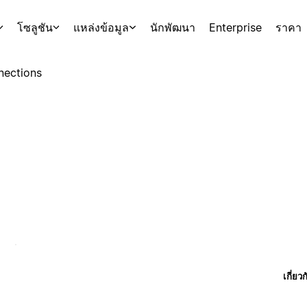
โซลูชัน
แหล่งข้อมูล
นักพัฒนา
Enterprise
ราคา
nections
เกี่ยว