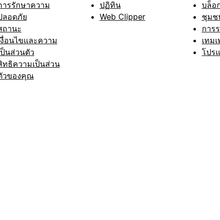
การรักษาความ
ปฏิทิน
บล็อ
ปลอดภัย
Web Clipper
ชุมช
สถานะ
การ
เงื่อนไขและความ
เทมเ
เป็นส่วนตัว
โปรแ
สิทธิความเป็นส่วน
ตัวของคุณ