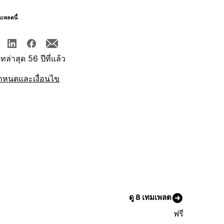
มเพลตนี้
ทล่าสุด 56 ปีที่แล้ว
ำหนดและเงื่อนไข
ดู 8 เทมเพลต
ฟรี