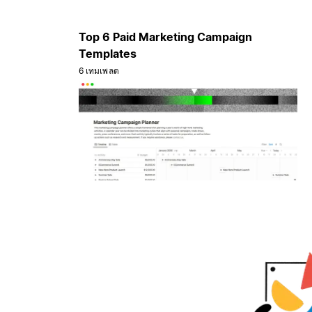
Top 6 Paid Marketing Campaign
Templates
6 เทมเพลต