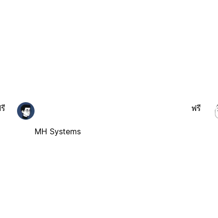
รี
ฟรี
MH Systems