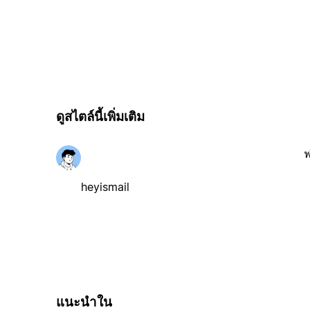
ดูสไตล์นี้เพิ่มเติม
ฟ
heyismail
แนะนำใน