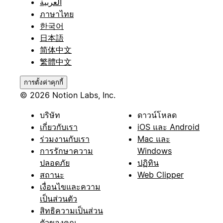
العربية
ภาษาไทย
한국어
日本語
简体中文
繁體中文
การตั้งค่าคุกกี้
© 2026 Notion Labs, Inc.
บริษัท
ดาวน์โหลด
เกี่ยวกับเรา
iOS และ Android
ร่วมงานกับเรา
Mac และ
การรักษาความ
Windows
ปลอดภัย
ปฏิทิน
สถานะ
Web Clipper
เงื่อนไขและความ
เป็นส่วนตัว
สิทธิความเป็นส่วน
ตัวของคุณ