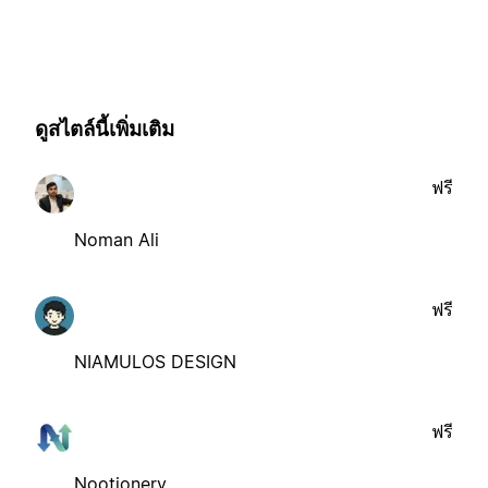
ดูสไตล์นี้เพิ่มเติม
ฟรี
Noman Ali
ฟรี
NIAMULOS DESIGN
ฟรี
Nootionery