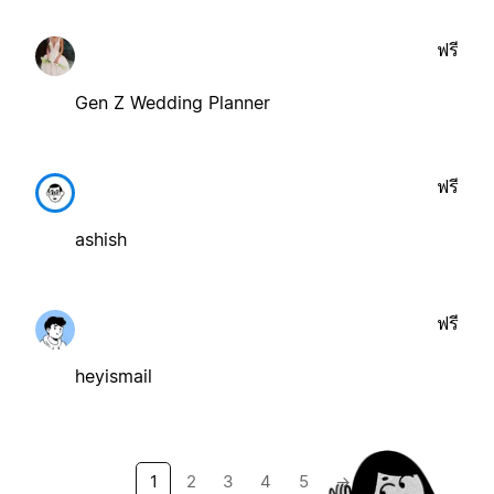
ฟรี
Gen Z Wedding Planner
ฟรี
ashish
ฟรี
heyismail
1
2
3
4
5
→