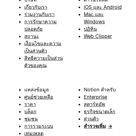
เกี่ยวกับเรา
iOS และ Android
ร่วมงานกับเรา
Mac และ
การรักษาความ
Windows
ปลอดภัย
ปฏิทิน
สถานะ
Web Clipper
เงื่อนไขและความ
เป็นส่วนตัว
สิทธิความเป็นส่วน
ตัวของคุณ
แหล่งข้อมูล
Notion สำหรับ
ศูนย์ช่วยเหลือ
Enterprise
ราคา
สตาร์ทอัพ
บล็อก
ธุรกิจขนาดเล็ก
ชุมชน
ส่วนตัว
การรวมระบบ
สำรวจเพิ่ม
→
เทมเพลต