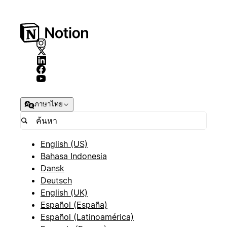
ภาษาไทย
English (US)
Bahasa Indonesia
Dansk
Deutsch
English (UK)
Español (España)
Español (Latinoamérica)