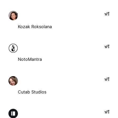
ฟรี
Kozak Roksolana
ฟรี
NotoMantra
ฟรี
Cutab Studios
ฟรี