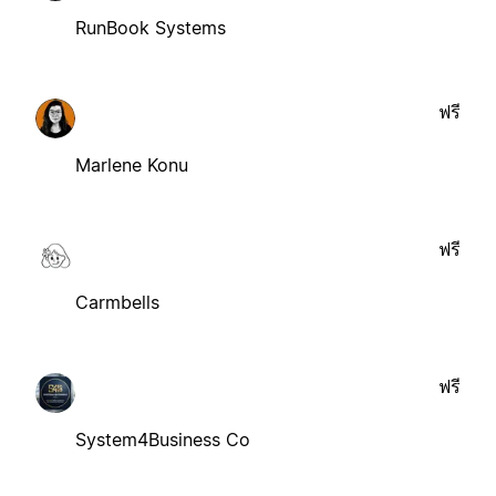
RunBook Systems
ฟรี
Marlene Konu
ฟรี
Carmbells
ฟรี
System4Business Co