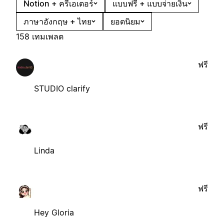
Notion + ครีเอเตอร์
แบบฟรี + แบบจ่ายเงิน
ภาษาอังกฤษ + ไทย
ยอดนิยม
158 เทมเพลต
ฟรี
STUDIO clarify
ฟรี
Linda
ฟรี
Hey Gloria