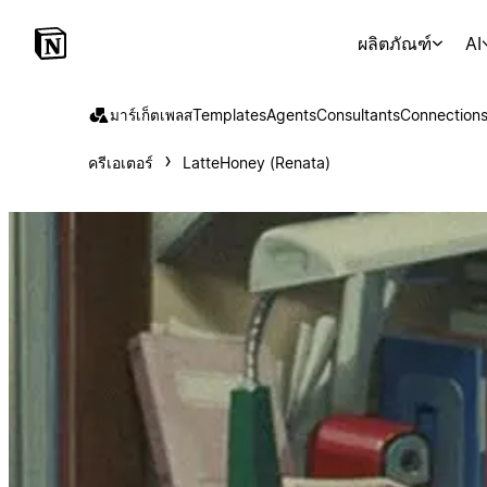
ผลิตภัณฑ์
AI
มาร์เก็ตเพลส
Templates
Agents
Consultants
Connection
ครีเอเตอร์
LatteHoney (Renata)