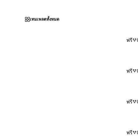
เทมเพลตทั้งหมด
ฟรี
ฟรี
ฟรี
ฟรี