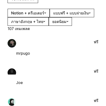
Notion + ครีเอเตอร์
แบบฟรี + แบบจ่ายเงิน
ภาษาอังกฤษ + ไทย
ยอดนิยม
107 เทมเพลต
ฟรี
mrpugo
ฟรี
Joe
ฟรี