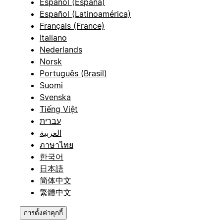
Español (España)
Español (Latinoamérica)
Français (France)
Italiano
Nederlands
Norsk
Português (Brasil)
Suomi
Svenska
Tiếng Việt
עברית
العربية
ภาษาไทย
한국어
日本語
简体中文
繁體中文
การตั้งค่าคุกกี้