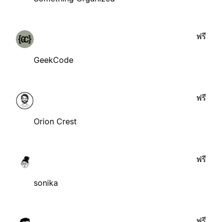
ฟรี
GeekCode
ฟรี
Orion Crest
ฟรี
sonika
ฟรี