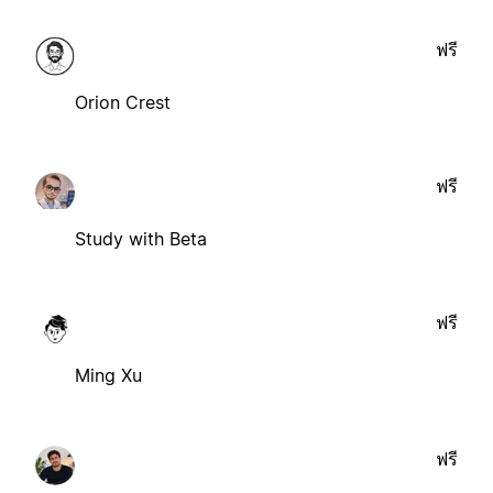
ฟรี
Orion Crest
ฟรี
Study with Beta
ฟรี
Ming Xu
ฟรี