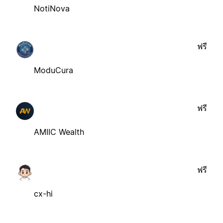
NotiNova
ฟรี
ModuCura
ฟรี
AMIIC Wealth
ฟรี
cx-hi