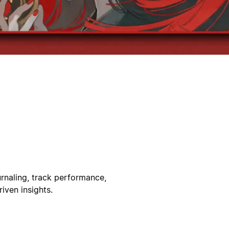
urnaling, track performance,
iven insights.