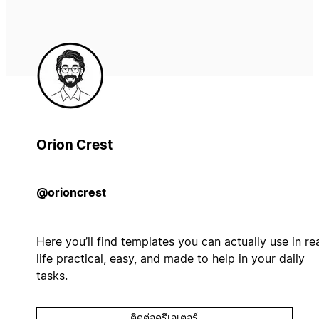
Orion Crest
@orioncrest
Here you’ll find templates you can actually use in re
life practical, easy, and made to help in your daily
tasks.
ติดต่อครีเอเตอร์