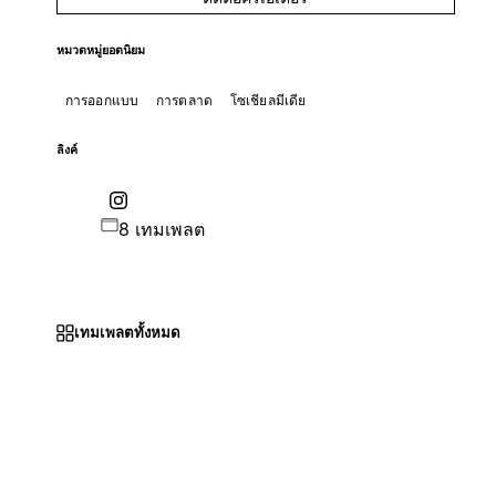
หมวดหมู่ยอดนิยม
การออกแบบ
การตลาด
โซเชียลมีเดีย
ลิงค์
8 เทมเพลต
เทมเพลตทั้งหมด