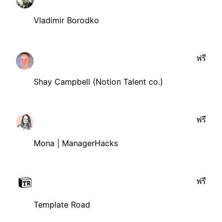
Vladimir Borodko
ฟรี
Shay Campbell (Notion Talent co.)
ฟรี
Mona | ManagerHacks
ฟรี
Template Road