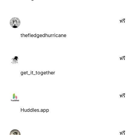
ฟรี
thefledgedhurricane
ฟรี
get_it_together
ฟรี
Huddles.app
ฟรี