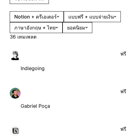
Notion + ครีเอเตอร์
แบบฟรี + แบบจ่ายเงิน
ภาษาอังกฤษ + ไทย
ยอดนิยม
36 เทมเพลต
ฟรี
Indiegoing
ฟรี
Gabriel Poça
ฟรี