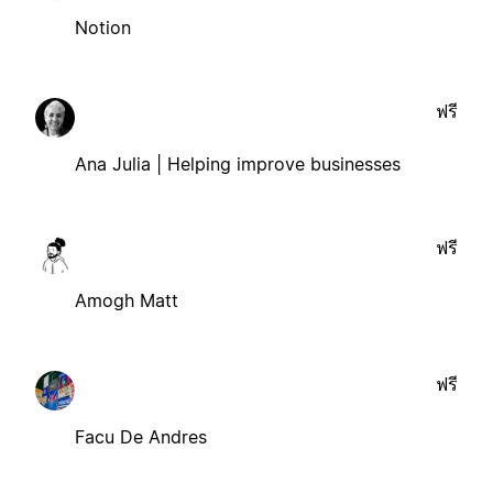
Notion
ฟรี
Ana Julia | Helping improve businesses
ฟรี
Amogh Matt
ฟรี
Facu De Andres