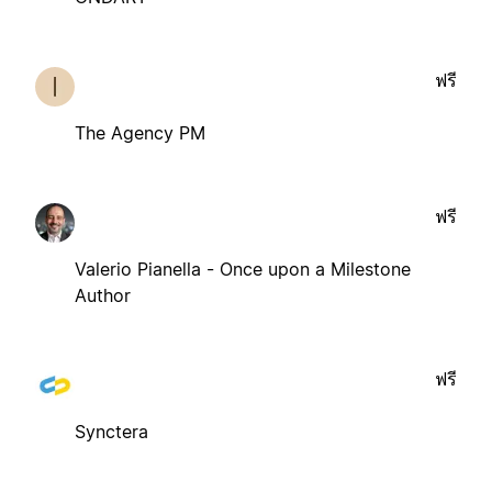
ฟรี
The Agency PM
ฟรี
Valerio Pianella - Once upon a Milestone
Author
ฟรี
Synctera