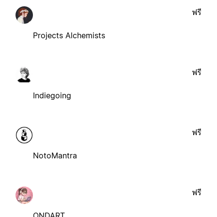
ฟรี
Projects Alchemists
ฟรี
Indiegoing
ฟรี
NotoMantra
ฟรี
ONDART