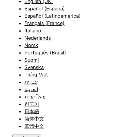
English (UK)
Español (España)
Español (Latinoamérica)
Français (France)
Italiano
Nederlands
Norsk
Português (Brasil)
Suomi
Svenska
Tiếng Việt
עברית
العربية
ภาษาไทย
한국어
日本語
简体中文
繁體中文