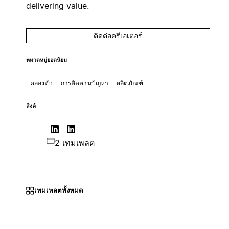
delivering value.
ติดต่อครีเอเตอร์
หมวดหมู่ยอดนิยม
คล่องตัว
การติดตามปัญหา
ผลิตภัณฑ์
ลิงค์
2 เทมเพลต
เทมเพลตทั้งหมด