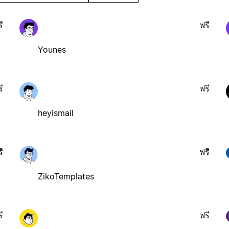
ี
ฟรี
Younes
ี
ฟรี
heyismail
ี
ฟรี
ZikoTemplates
ี
ฟรี