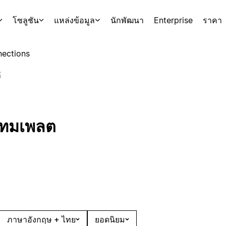
โซลูชัน
แหล่งข้อมูล
นักพัฒนา
Enterprise
ราคา
ections
์
เทมเพลต
ภาษาอังกฤษ + ไทย
ยอดนิยม