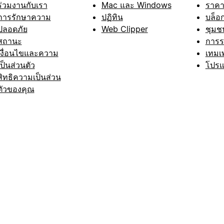
ร่วมงานกับเรา
Mac และ Windows
ราค
การรักษาความ
ปฏิทิน
บล็อ
ปลอดภัย
Web Clipper
ชุมช
สถานะ
การ
เงื่อนไขและความ
เทมเ
เป็นส่วนตัว
โปรแ
สิทธิความเป็นส่วน
ตัวของคุณ