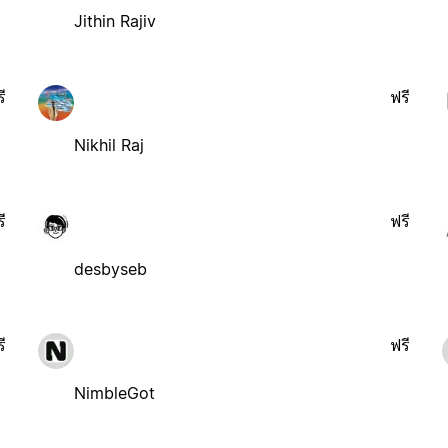
Jithin Rajiv
ี
ฟรี
Nikhil Raj
ี
ฟรี
desbyseb
ี
ฟรี
NimbleGot