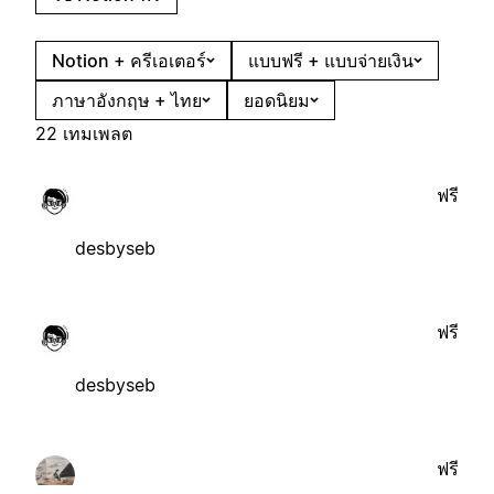
Notion + ครีเอเตอร์
แบบฟรี + แบบจ่ายเงิน
ภาษาอังกฤษ + ไทย
ยอดนิยม
22 เทมเพลต
ฟรี
desbyseb
ฟรี
desbyseb
ฟรี