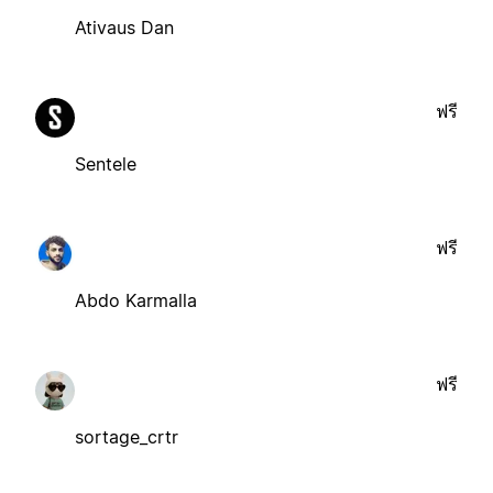
Ativaus Dan
ฟรี
Sentele
ฟรี
Abdo Karmalla
ฟรี
sortage_crtr