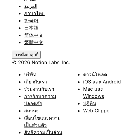
العربية
ภาษาไทย
한국어
日本語
简体中文
繁體中文
การตั้งค่าคุกกี้
© 2026 Notion Labs, Inc.
บริษัท
ดาวน์โหลด
เกี่ยวกับเรา
iOS และ Android
ร่วมงานกับเรา
Mac และ
การรักษาความ
Windows
ปลอดภัย
ปฏิทิน
สถานะ
Web Clipper
เงื่อนไขและความ
เป็นส่วนตัว
สิทธิความเป็นส่วน