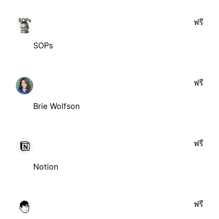
ฟรี
SOPs
ฟรี
Brie Wolfson
ฟรี
Notion
ฟรี