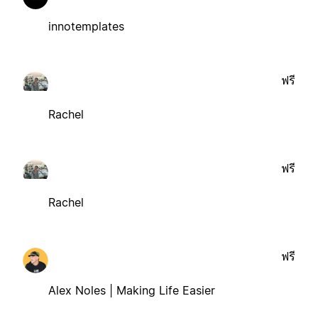
innotemplates
ฟรี
Rachel
ฟรี
Rachel
ฟรี
Alex Noles | Making Life Easier