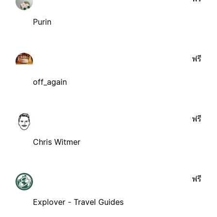
Purin
ฟรี
off_again
ฟรี
Chris Witmer
ฟรี
Explover - Travel Guides