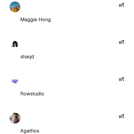
ฟรี
Maggie Hong
ฟรี
shaqd
ฟรี
flowstudio
ฟรี
Agathos