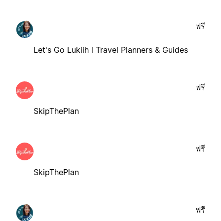
ฟรี
Let's Go Lukiih l Travel Planners & Guides
ฟรี
SkipThePlan
ฟรี
SkipThePlan
ฟรี