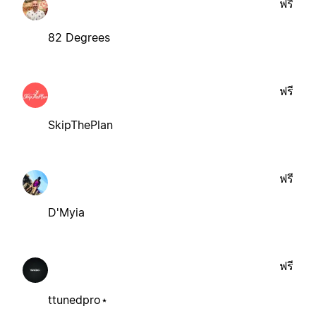
ฟรี
82 Degrees
ฟรี
SkipThePlan
ฟรี
D'Myia
ฟรี
ttunedpro⋆