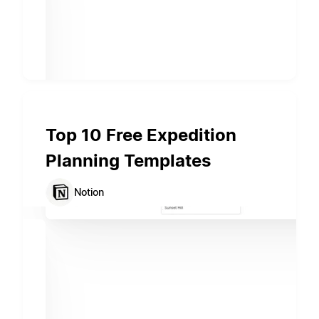
Top 10 Free Expedition
Planning Templates
Notion