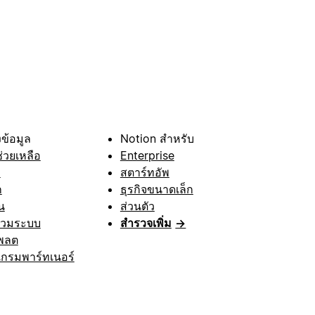
ข้อมูล
Notion สำหรับ
ช่วยเหลือ
Enterprise
า
สตาร์ทอัพ
ก
ธุรกิจขนาดเล็ก
น
ส่วนตัว
รวมระบบ
สำรวจเพิ่ม
→
พลต
กรมพาร์ทเนอร์