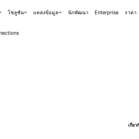
โซลูชัน
แหล่งข้อมูล
นักพัฒนา
Enterprise
ราคา
nections
เกี่ยว