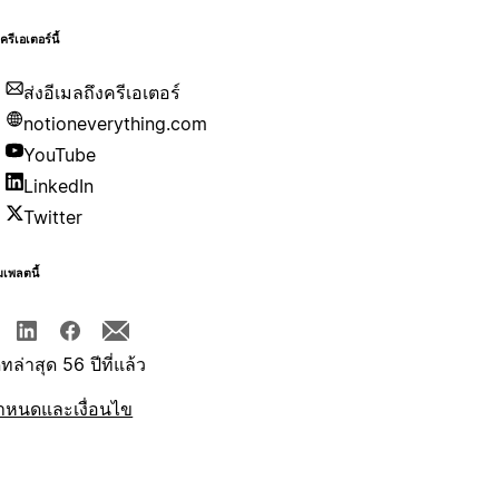
บครีเอเตอร์นี้
ส่งอีเมลถึงครีเอเตอร์
notioneverything.com
YouTube
LinkedIn
Twitter
มเพลตนี้
ทล่าสุด 56 ปีที่แล้ว
ำหนดและเงื่อนไข