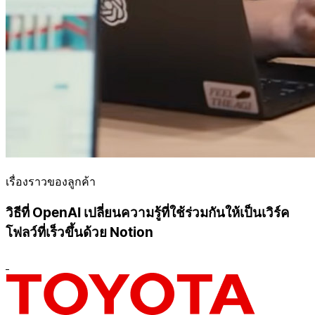
เรื่องราวของลูกค้า
วิธีที่ OpenAI เปลี่ยนความรู้ที่ใช้ร่วมกันให้เป็นเวิร์ค
โฟลว์ที่เร็วขึ้นด้วย Notion