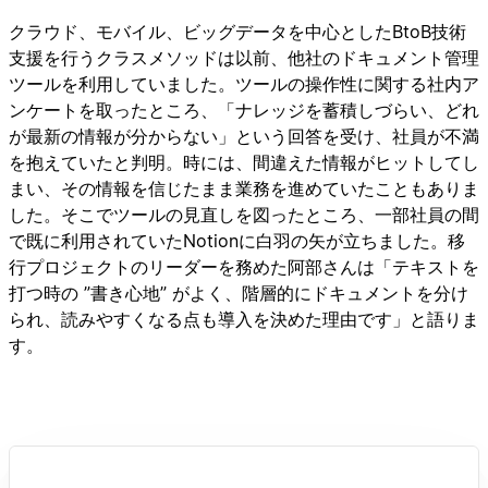
クラウド、モバイル、ビッグデータを中心としたBtoB技術
支援を行うクラスメソッドは以前、他社のドキュメント管理
ツールを利用していました。ツールの操作性に関する社内ア
ンケートを取ったところ、「ナレッジを蓄積しづらい、どれ
が最新の情報が分からない」という回答を受け、社員が不満
を抱えていたと判明。時には、間違えた情報がヒットしてし
まい、その情報を信じたまま業務を進めていたこともありま
した。そこでツールの見直しを図ったところ、一部社員の間
で既に利用されていたNotionに白羽の矢が立ちました。移
行プロジェクトのリーダーを務めた阿部さんは「テキストを
打つ時の ”書き心地” がよく、階層的にドキュメントを分け
られ、読みやすくなる点も導入を決めた理由です」と語りま
す。