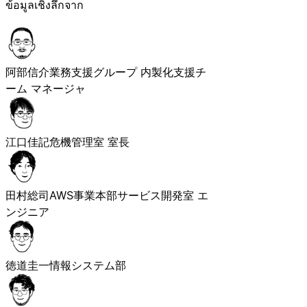
ข้อมูลเชิงลึกจาก
阿部信介
業務支援グループ 内製化支援チ
ーム マネージャ
江口佳記
危機管理室 室長
田村総司
AWS事業本部サービス開発室 エ
ンジニア
徳道圭一
情報システム部