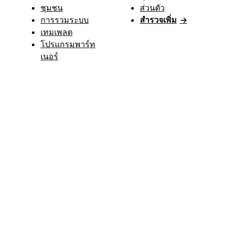
ชุมชน
ส่วนตัว
การรวมระบบ
สำรวจเพิ่ม
→
เทมเพลต
โปรแกรมพาร์ท
เนอร์