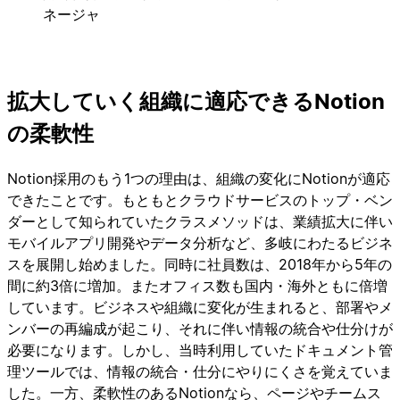
ネージャ
拡大していく組織に適応できるNotion
の柔軟性
Notion採用のもう1つの理由は、組織の変化にNotionが適応
できたことです。もともとクラウドサービスのトップ・ベン
ダーとして知られていたクラスメソッドは、業績拡大に伴い
モバイルアプリ開発やデータ分析など、多岐にわたるビジネ
スを展開し始めました。同時に社員数は、2018年から5年の
間に約3倍に増加。またオフィス数も国内・海外ともに倍増
しています。ビジネスや組織に変化が生まれると、部署やメ
ンバーの再編成が起こり、それに伴い情報の統合や仕分けが
必要になります。しかし、当時利用していたドキュメント管
理ツールでは、情報の統合・仕分にやりにくさを覚えていま
した。一方、柔軟性のあるNotionなら、ページやチームス