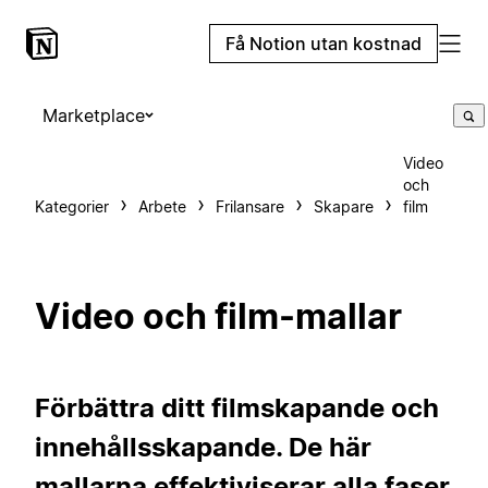
Få Notion utan kostnad
Marketplace
Video
och
Kategorier
Arbete
Frilansare
Skapare
film
Video och film-mallar
Förbättra ditt filmskapande och
innehållsskapande. De här
mallarna effektiviserar alla faser