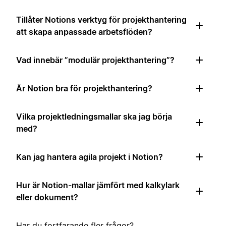
Tillåter Notions verktyg för projekthantering
att skapa anpassade arbetsflöden?
Vad innebär ”modulär projekthantering”?
Är Notion bra för projekthantering?
Vilka projektledningsmallar ska jag börja
med?
Kan jag hantera agila projekt i Notion?
Hur är Notion-mallar jämfört med kalkylark
eller dokument?
Har du fortfarande fler frågor?