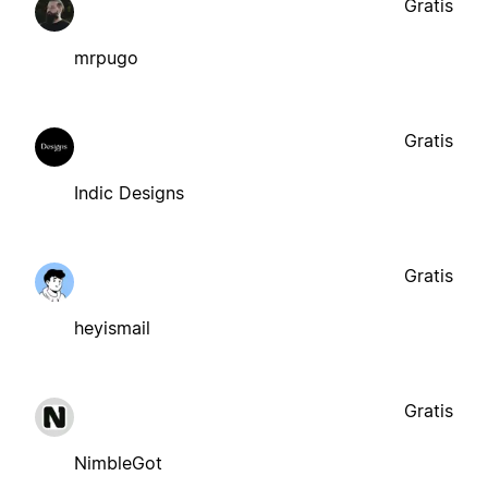
Gratis
mrpugo
Gratis
Indic Designs
Gratis
heyismail
Gratis
NimbleGot