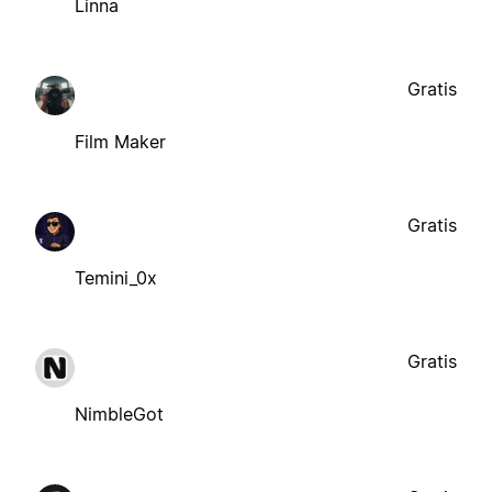
Linna
Gratis
Film Maker
Gratis
Temini_0x
Gratis
NimbleGot