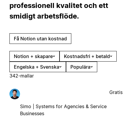
professionell kvalitet och ett
smidigt arbetsflöde.
Få Notion utan kostnad
Notion + skapare
Kostnadsfri + betald
Engelska + Svenska
Populära
342-mallar
Gratis
Simo | Systems for Agencies & Service
Businesses