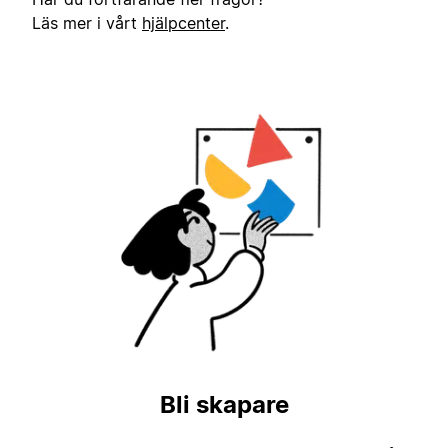
Läs mer i vårt
hjälpcenter
.
Bli skapare