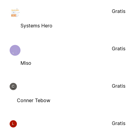
Gratis
Systems Hero
Gratis
Miso
Gratis
C
Conner Tebow
Gratis
L