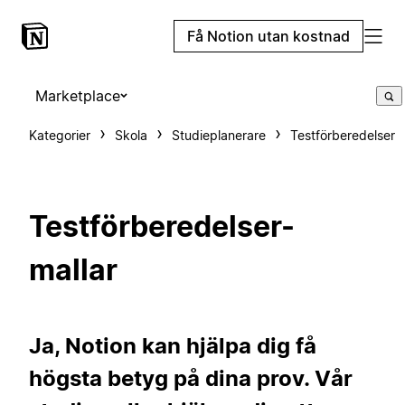
Få Notion utan kostnad
Marketplace
Kategorier
Skola
Studieplanerare
Testförberedelser
Testförberedelser-
mallar
Ja, Notion kan hjälpa dig få
högsta betyg på dina prov. Vår