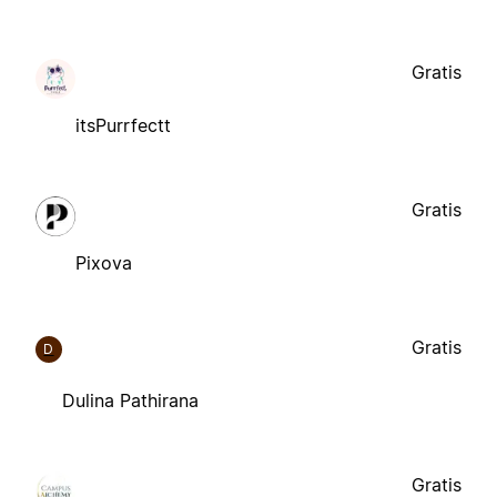
Gratis
itsPurrfectt
Gratis
Pixova
Gratis
D
Dulina Pathirana
Gratis