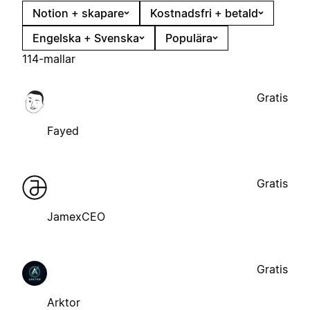
Notion + skapare
Kostnadsfri + betald
Engelska + Svenska
Populära
114-mallar
Gratis
Fayed
Gratis
JamexCEO
Gratis
Arktor