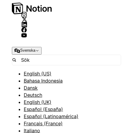
Svenska
English (US)
Bahasa Indonesia
Dansk
Deutsch
English (UK)
Español (España)
Español (Latinoamérica)
Français (France)
Italiano