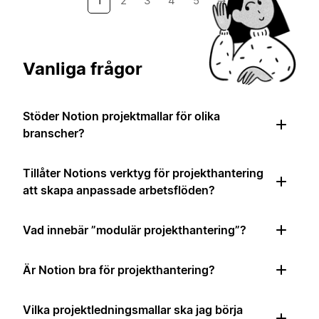
1
2
3
4
5
→
Vanliga frågor
Stöder Notion projektmallar för olika
branscher?
Tillåter Notions verktyg för projekthantering
att skapa anpassade arbetsflöden?
Vad innebär ”modulär projekthantering”?
Är Notion bra för projekthantering?
Vilka projektledningsmallar ska jag börja