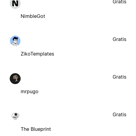
Gratis
NimbleGot
Gratis
ZikoTemplates
Gratis
mrpugo
Gratis
The Blueprint