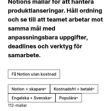
Notions mallar för att hantera
produktlanseringar. Håll ordning
och se till att teamet arbetar mot
samma mål med
anpassningsbara uppgifter,
deadlines och verktyg för
samarbete.
Få Notion utan kostnad
Notion + skapare
Kostnadsfri + betald
Engelska + Svenska
Populära
112-mallar