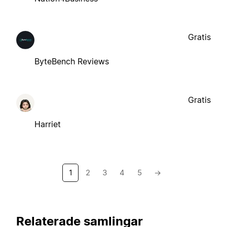
Gratis
ByteBench Reviews
Gratis
Harriet
1
2
3
4
5
→
Relaterade samlingar