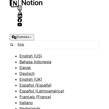
Svenska
English (US)
Bahasa Indonesia
Dansk
Deutsch
English (UK)
Español (España)
Español (Latinoamérica)
Français (France)
Italiano
Nederlands