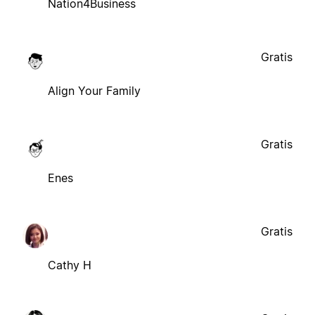
Nation4Business
Gratis
Align Your Family
Gratis
Enes
Gratis
Cathy H