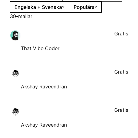
Engelska + Svenska
Populära
39-mallar
Gratis
That Vibe Coder
Gratis
Akshay Raveendran
Gratis
Akshay Raveendran