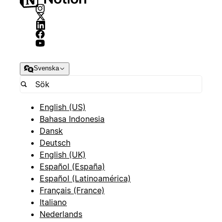
Svenska
English (US)
Bahasa Indonesia
Dansk
Deutsch
English (UK)
Español (España)
Español (Latinoamérica)
Français (France)
Italiano
Nederlands