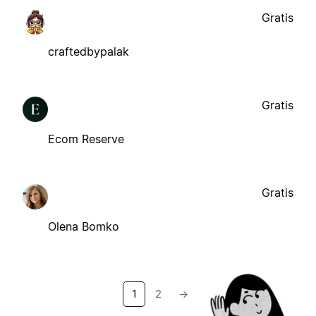
Gratis
craftedbypalak
Gratis
Ecom Reserve
Gratis
Olena Bomko
1
2
→