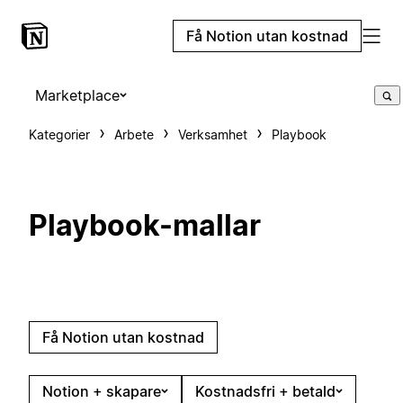
Få Notion utan kostnad
Marketplace
Kategorier
Arbete
Verksamhet
Playbook
Playbook-mallar
Få Notion utan kostnad
Notion + skapare
Kostnadsfri + betald