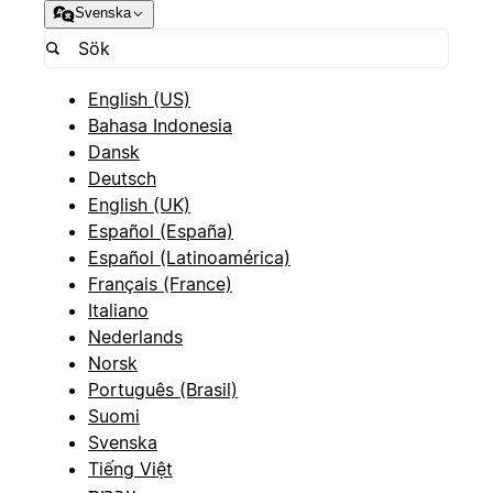
Svenska
English (US)
Bahasa Indonesia
Dansk
Deutsch
English (UK)
Español (España)
Español (Latinoamérica)
Français (France)
Italiano
Nederlands
Norsk
Português (Brasil)
Suomi
Svenska
Tiếng Việt