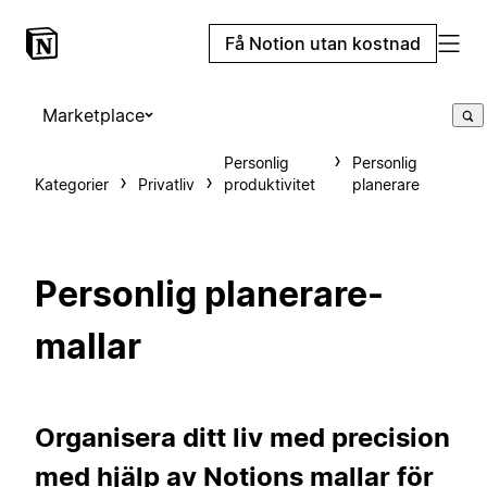
Få Notion utan kostnad
Marketplace
Personlig
Personlig
Kategorier
Privatliv
produktivitet
planerare
Personlig planerare-
mallar
Organisera ditt liv med precision
med hjälp av Notions mallar för