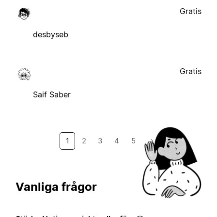
Gratis
desbyseb
Gratis
Saif Saber
1
2
3
4
5
→
Vanliga frågor