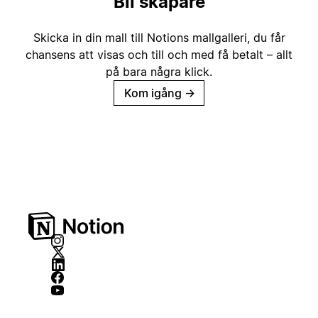
Bli skapare
Skicka in din mall till Notions mallgalleri, du får
chansens att visas och till och med få betalt – allt
på bara några klick.
Kom igång
→