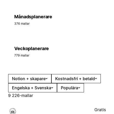
Månadsplanerare
376 mallar
Veckoplanerare
779 mallar
Notion + skapare
Kostnadsfri + betald
Engelska + Svenska
Populära
9 226-mallar
Gratis