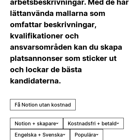
arbetsbeskrivningar. Med de här
lättanvända mallarna som
omfattar beskrivningar,
kvalifikationer och
ansvarsområden kan du skapa
platsannonser som sticker ut
och lockar de bästa
kandidaterna.
Få Notion utan kostnad
Notion + skapare
Kostnadsfri + betald
Engelska + Svenska
Populära