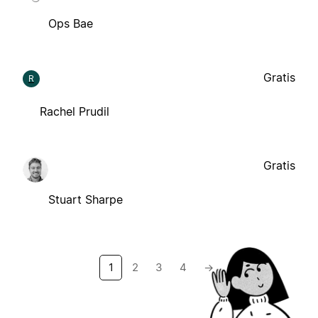
Ops Bae
Gratis
R
Rachel Prudil
Gratis
Stuart Sharpe
1
2
3
4
→