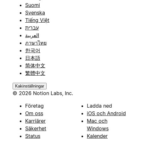
Suomi
Svenska
Tiếng Việt
עברית
العربية
ภาษาไทย
한국어
日本語
简体中文
繁體中文
Kakinställningar
© 2026 Notion Labs, Inc.
Företag
Ladda ned
Om oss
iOS och Android
Karriärer
Mac och
Säkerhet
Windows
Status
Kalender