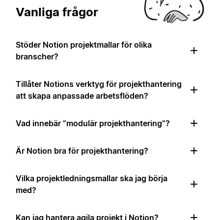
Vanliga frågor
Stöder Notion projektmallar för olika
branscher?
Tillåter Notions verktyg för projekthantering
att skapa anpassade arbetsflöden?
Vad innebär ”modulär projekthantering”?
Är Notion bra för projekthantering?
Vilka projektledningsmallar ska jag börja
med?
Kan jag hantera agila projekt i Notion?