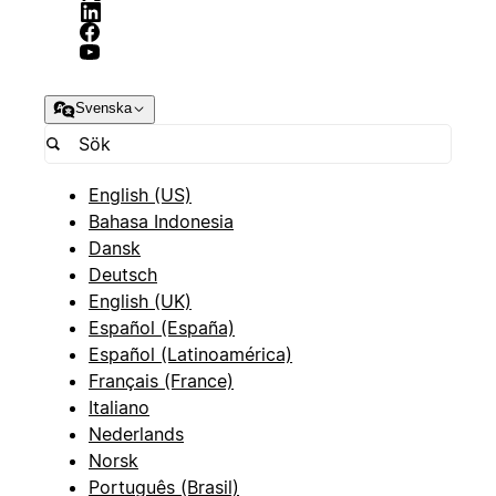
Svenska
English (US)
Bahasa Indonesia
Dansk
Deutsch
English (UK)
Español (España)
Español (Latinoamérica)
Français (France)
Italiano
Nederlands
Norsk
Português (Brasil)