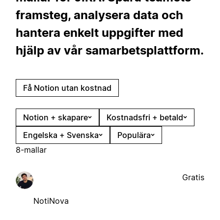
framsteg, analysera data och
hantera enkelt uppgifter med
hjälp av vår samarbetsplattform.
Få Notion utan kostnad
Notion + skapare
Kostnadsfri + betald
Engelska + Svenska
Populära
8-mallar
Gratis
NotiNova