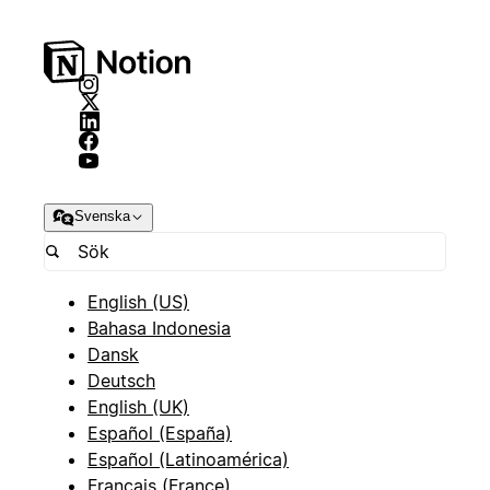
Svenska
English (US)
Bahasa Indonesia
Dansk
Deutsch
English (UK)
Español (España)
Español (Latinoamérica)
Français (France)