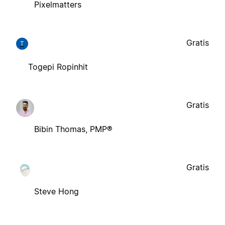
Pixelmatters
Gratis
T
Togepi Ropinhit
Gratis
Bibin Thomas, PMP®
Gratis
Steve Hong