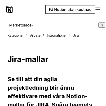
Få Notion utan kostnad
Marketplace
Kategorier
Arbete
Integrationer
Jira
Jira-mallar
Se till att din agila
projektledning blir ännu
effektivare med våra Notion-
mallar för JIRA. Spåra teamets