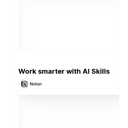
Work smarter with AI Skills
Notion