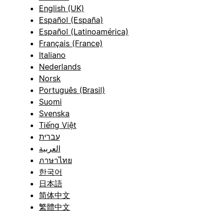
English (UK)
Español (España)
Español (Latinoamérica)
Français (France)
Italiano
Nederlands
Norsk
Português (Brasil)
Suomi
Svenska
Tiếng Việt
עברית
العربية
ภาษาไทย
한국어
日本語
简体中文
繁體中文