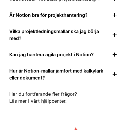
Är Notion bra för projekthantering?
Vilka projektledningsmallar ska jag börja
med?
Kan jag hantera agila projekt i Notion?
Hur är Notion-mallar jämfört med kalkylark
eller dokument?
Har du fortfarande fler frågor?
Läs mer i vårt
hjälpcenter
.