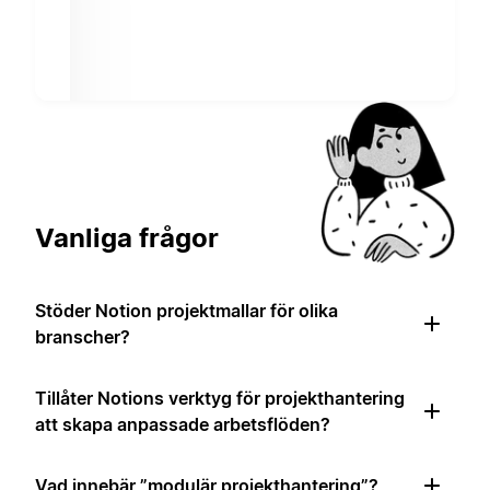
Vanliga frågor
Stöder Notion projektmallar för olika
branscher?
Tillåter Notions verktyg för projekthantering
att skapa anpassade arbetsflöden?
Vad innebär ”modulär projekthantering”?