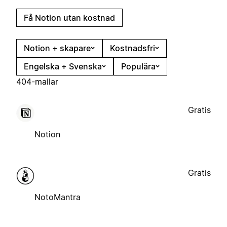
Få Notion utan kostnad
Notion + skapare
Kostnadsfri
Engelska + Svenska
Populära
404-mallar
Gratis
Notion
Gratis
NotoMantra