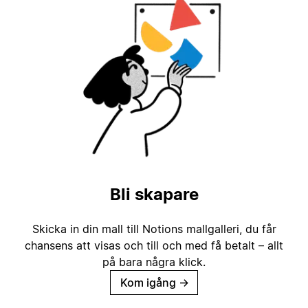
Bli skapare
Skicka in din mall till Notions mallgalleri, du får
chansens att visas och till och med få betalt – allt
på bara några klick.
Kom igång
→