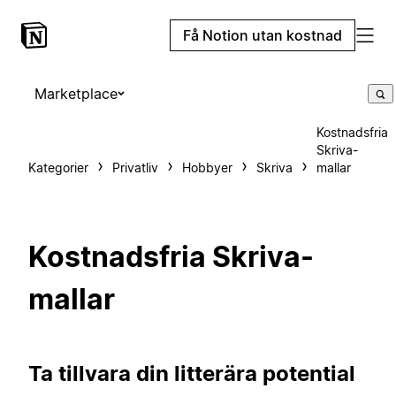
Få Notion utan kostnad
Marketplace
Kostnadsfria
Skriva-
Kategorier
Privatliv
Hobbyer
Skriva
mallar
Kostnadsfria Skriva-
mallar
Ta tillvara din litterära potential