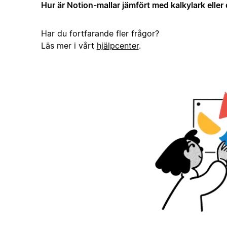
Hur är Notion-mallar jämfört med kalkylark elle
Har du fortfarande fler frågor?
Läs mer i vårt
hjälpcenter
.