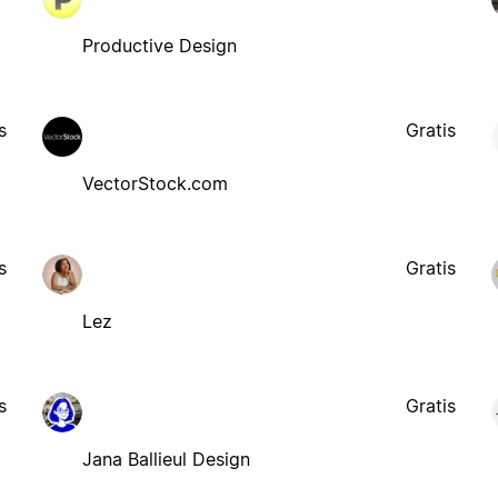
Productive Design
s
Gratis
VectorStock.com
s
Gratis
Lez
s
Gratis
Jana Ballieul Design