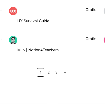
s
Gratis
UX Survival Guide
s
Gratis
Milo | Notion4Teachers
1
2
3
→