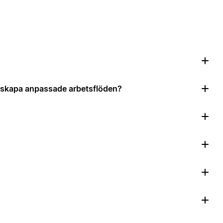
?
tt skapa anpassade arbetsflöden?