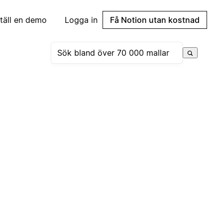
täll en demo
Logga in
Få Notion utan kostnad