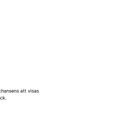
 chansens att visas
ick.