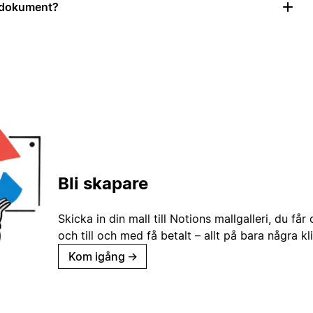
r dokument?
Bli skapare
Skicka in din mall till Notions mallgalleri, du får
och till och med få betalt – allt på bara några kl
Kom igång
→