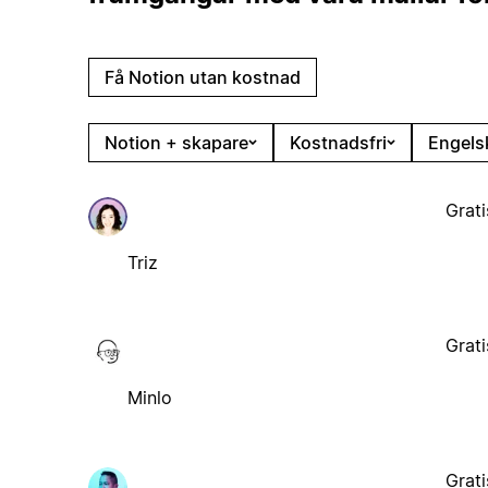
Få Notion utan kostnad
Notion + skapare
Kostnadsfri
Engels
Grati
Triz
Grati
Minlo
Grati