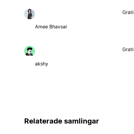
Grati
Amee Bhavsar
Grati
akshy
Relaterade samlingar