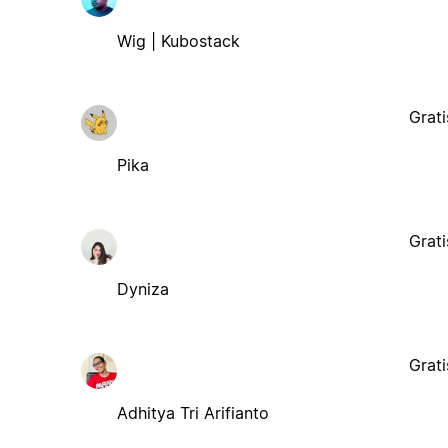
Wig | Kubostack
Grati
Pika
Grati
Dyniza
Grati
Adhitya Tri Arifianto