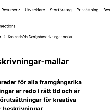
Resurser
Utvecklare
Storföretag
Prissättning
Bes
nections
r
Kostnadsfria Designbeskrivningar-mallar
krivningar-mallar
ereder för alla framgångsrika
ingar är redo i rätt tid och är
förutsättningar för kreativa
 beskrivningar.