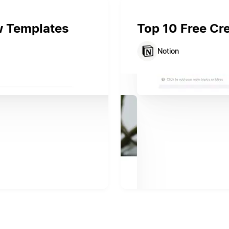
w Templates
Top 10 Free Cr
Notion