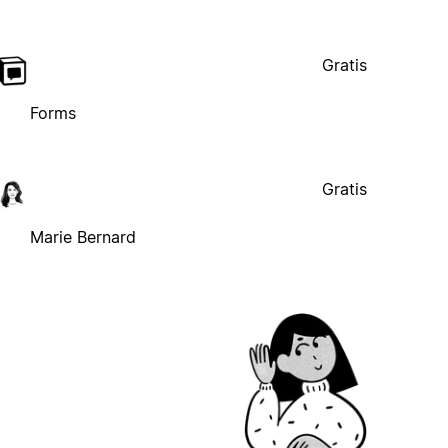
Gratis
Forms
Gratis
Marie Bernard