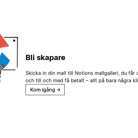
Bli skapare
Skicka in din mall till Notions mallgalleri, du får
och till och med få betalt – allt på bara några kl
Kom igång
→