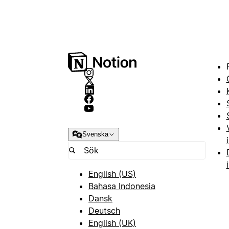
Svenska
English (US)
Bahasa Indonesia
Dansk
Deutsch
English (UK)