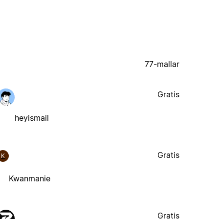
77-mallar
Gratis
heyismail
Gratis
K
Kwanmanie
Gratis