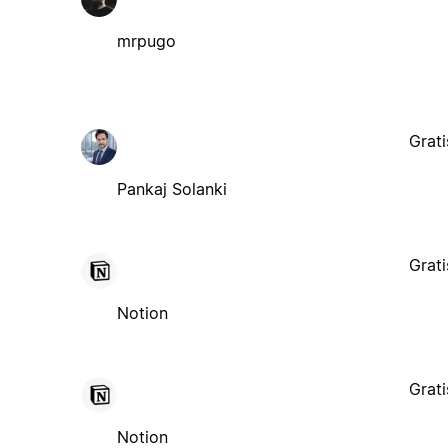
mrpugo
Grati
Pankaj Solanki
Grati
Notion
Grati
Notion