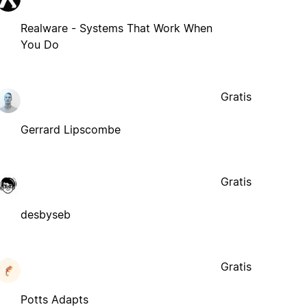
Realware - Systems That Work When
You Do
Gratis
Gerrard Lipscombe
Gratis
desbyseb
Gratis
Potts Adapts