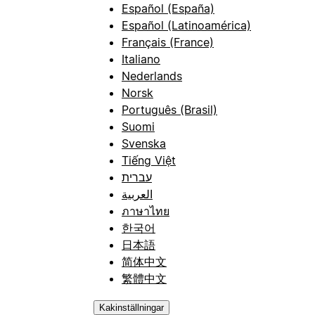
Español (España)
Español (Latinoamérica)
Français (France)
Italiano
Nederlands
Norsk
Português (Brasil)
Suomi
Svenska
Tiếng Việt
עברית
العربية
ภาษาไทย
한국어
日本語
简体中文
繁體中文
Kakinställningar