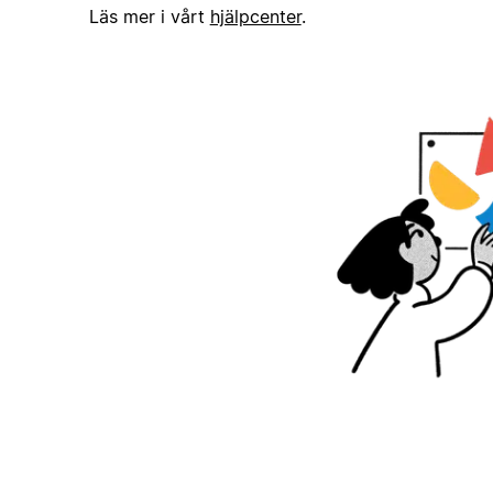
Läs mer i vårt
hjälpcenter
.