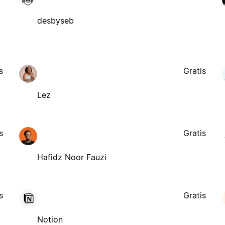
desbyseb
s
Gratis
Lez
s
Gratis
Hafidz Noor Fauzi
s
Gratis
Notion