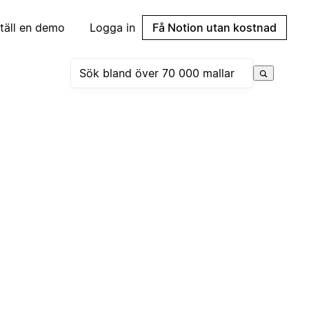
täll en demo
Logga in
Få Notion utan kostnad