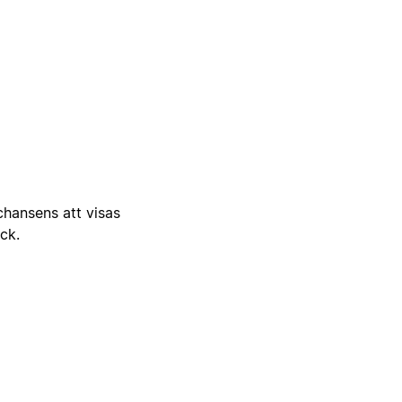
 chansens att visas
ick.