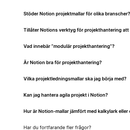
Stöder Notion projektmallar för olika branscher
Tillåter Notions verktyg för projekthantering a
Vad innebär ”modulär projekthantering”?
Är Notion bra för projekthantering?
Vilka projektledningsmallar ska jag börja med?
Kan jag hantera agila projekt i Notion?
Hur är Notion-mallar jämfört med kalkylark elle
Har du fortfarande fler frågor?