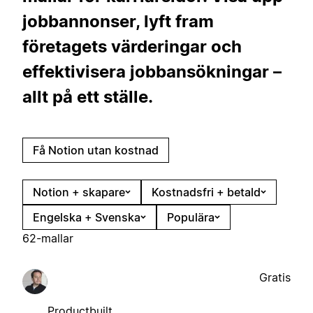
jobbannonser, lyft fram
företagets värderingar och
effektivisera jobbansökningar –
allt på ett ställe.
Få Notion utan kostnad
Notion + skapare
Kostnadsfri + betald
Engelska + Svenska
Populära
62-mallar
Gratis
Productbuilt