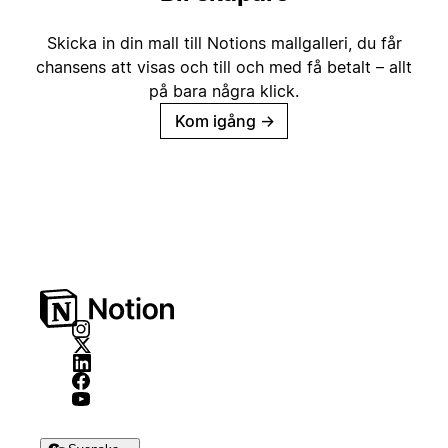
Skicka in din mall till Notions mallgalleri, du får
chansens att visas och till och med få betalt – allt
på bara några klick.
Kom igång
→