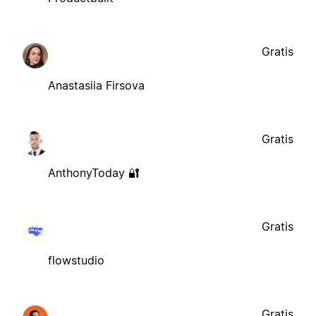
Gratis
Anastasiia Firsova
Gratis
AnthonyToday 🔐
Gratis
flowstudio
Gratis