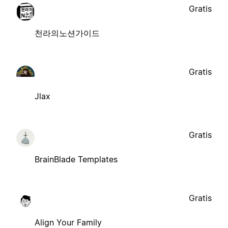
Gratis
천라의노션가이드
Gratis
Jlax
Gratis
BrainBlade Templates
Gratis
Align Your Family