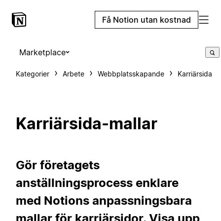
Få Notion utan kostnad
Marketplace
Kategorier
Arbete
Webbplatsskapande
Karriärsida
Karriärsida-mallar
Gör företagets
anställningsprocess enklare
med Notions anpassningsbara
mallar för karriärsidor. Visa upp