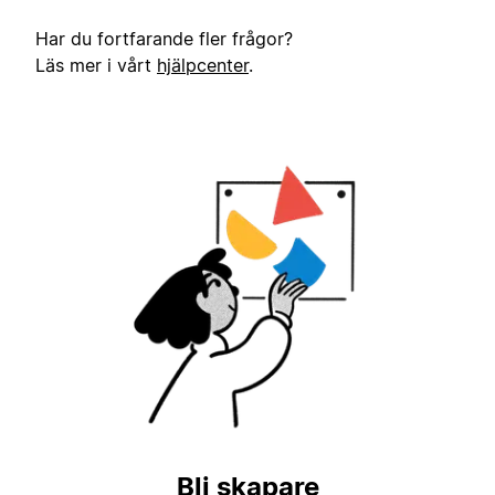
Har du fortfarande fler frågor?
Läs mer i vårt
hjälpcenter
.
Bli skapare