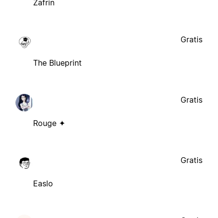
Zafrin
Gratis
The Blueprint
Gratis
Rouge ✦
Gratis
Easlo