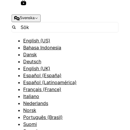
Svenska
English (US)
Bahasa Indonesia
Dansk
Deutsch
English (UK)
Español (España)
Español (Latinoamérica)
Français (France)
Italiano
Nederlands
Norsk
Português (Brasil)
Suomi