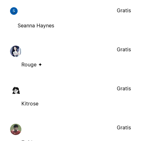
Gratis
S
Seanna Haynes
Gratis
Rouge ✦
Gratis
Kitrose
Gratis