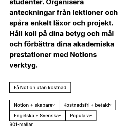
studenter. Organisera
anteckningar från lektioner och
spåra enkelt läxor och projekt.
Håll koll på dina betyg och mål
och förbättra dina akademiska
prestationer med Notions
verktyg.
Få Notion utan kostnad
Notion + skapare
Kostnadsfri + betald
Engelska + Svenska
Populära
901-mallar