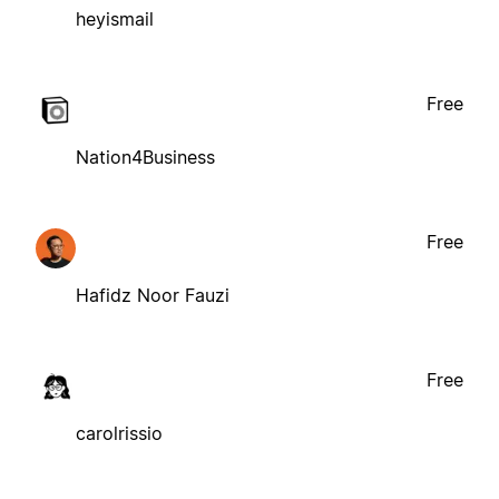
heyismail
Free
Nation4Business
Free
Hafidz Noor Fauzi
Free
carolrissio