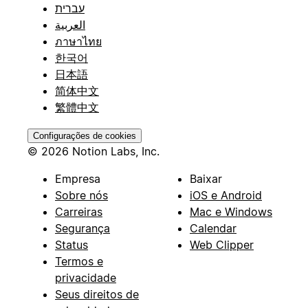
עברית
العربية
ภาษาไทย
한국어
日本語
简体中文
繁體中文
Configurações de cookies
© 2026 Notion Labs, Inc.
Empresa
Baixar
Sobre nós
iOS e Android
Carreiras
Mac e Windows
Segurança
Calendar
Status
Web Clipper
Termos e
privacidade
Seus direitos de