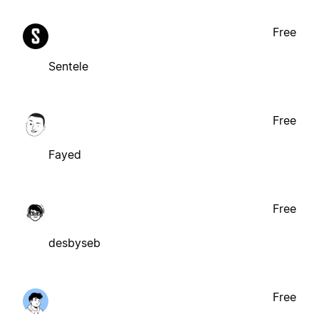
Free
Sentele
Free
Fayed
Free
desbyseb
Free