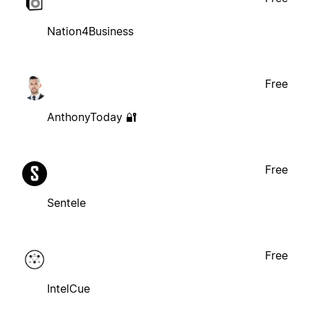
Nation4Business
Free
AnthonyToday 🔐
Free
Sentele
Free
IntelCue