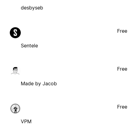
desbyseb
Free
Sentele
Free
Made by Jacob
Free
VPM