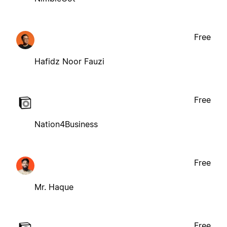
Free
Hafidz Noor Fauzi
Free
Nation4Business
Free
Mr. Haque
Free