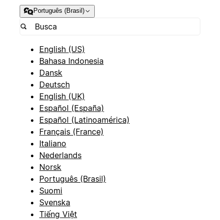
Português (Brasil)
English (US)
Bahasa Indonesia
Dansk
Deutsch
English (UK)
Español (España)
Español (Latinoamérica)
Français (France)
Italiano
Nederlands
Norsk
Português (Brasil)
Suomi
Svenska
Tiếng Việt