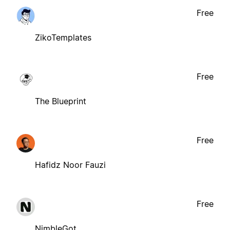
Free
ZikoTemplates
Free
The Blueprint
Free
Hafidz Noor Fauzi
Free
NimbleGot