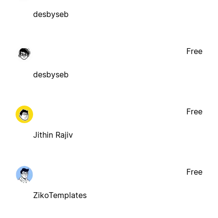
desbyseb
Free
desbyseb
Free
Jithin Rajiv
Free
ZikoTemplates