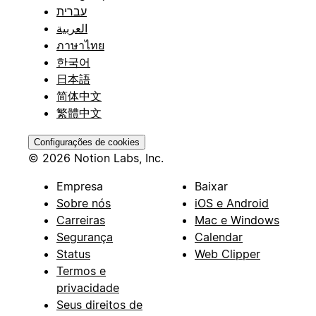
עברית
العربية
ภาษาไทย
한국어
日本語
简体中文
繁體中文
Configurações de cookies
© 2026 Notion Labs, Inc.
Empresa
Baixar
Sobre nós
iOS e Android
Carreiras
Mac e Windows
Segurança
Calendar
Status
Web Clipper
Termos e
privacidade
Seus direitos de