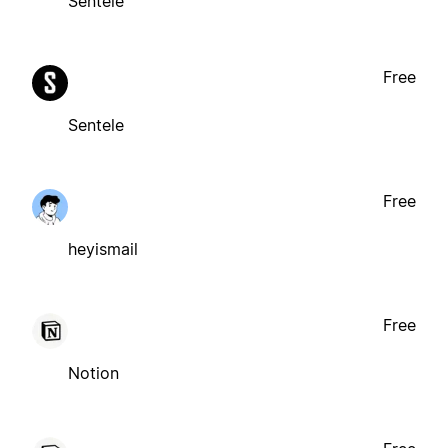
Sentele
Free
Sentele
Free
heyismail
Free
Notion