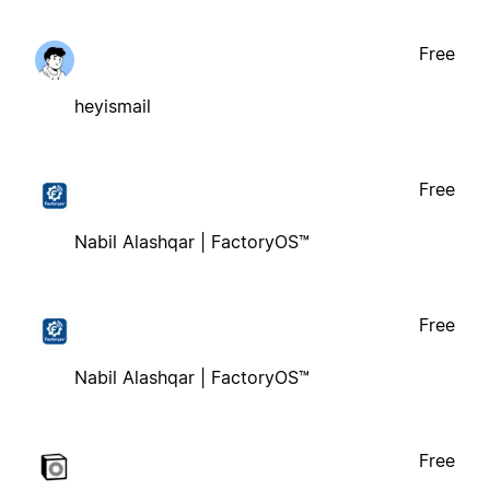
Free
heyismail
Free
Nabil Alashqar | FactoryOS™
Free
Nabil Alashqar | FactoryOS™
Free