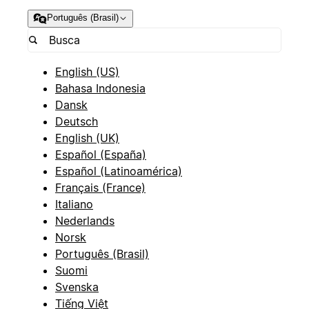
Português (Brasil)
English (US)
Bahasa Indonesia
Dansk
Deutsch
English (UK)
Español (España)
Español (Latinoamérica)
Français (France)
Italiano
Nederlands
Norsk
Português (Brasil)
Suomi
Svenska
Tiếng Việt