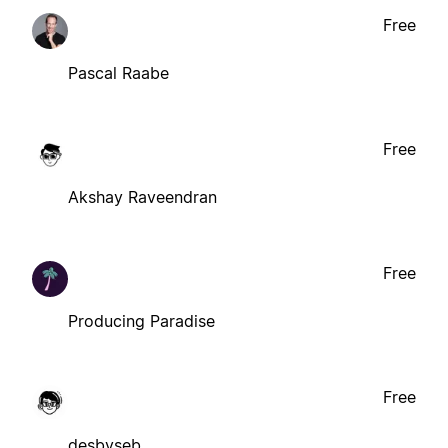
Free
Pascal Raabe
Free
Akshay Raveendran
Free
Producing Paradise
Free
desbyseb