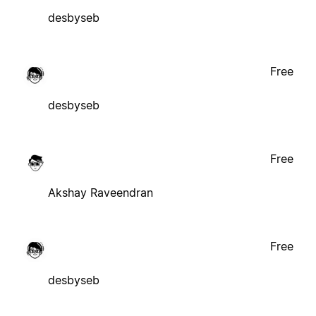
desbyseb
Free
desbyseb
Free
Akshay Raveendran
Free
desbyseb