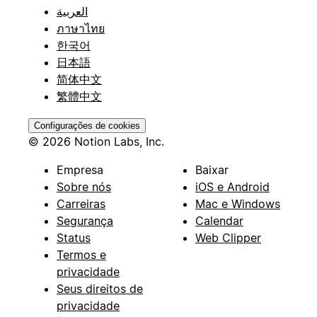
العربية
ภาษาไทย
한국어
日本語
简体中文
繁體中文
Configurações de cookies
© 2026 Notion Labs, Inc.
Empresa
Baixar
Sobre nós
iOS e Android
Carreiras
Mac e Windows
Segurança
Calendar
Status
Web Clipper
Termos e
privacidade
Seus direitos de
privacidade