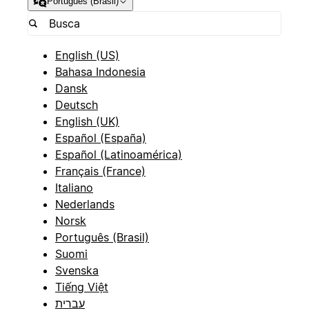
Português (Brasil)
English (US)
Bahasa Indonesia
Dansk
Deutsch
English (UK)
Español (España)
Español (Latinoamérica)
Français (France)
Italiano
Nederlands
Norsk
Português (Brasil)
Suomi
Svenska
Tiếng Việt
עברית