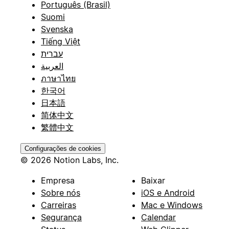
Português (Brasil)
Suomi
Svenska
Tiếng Việt
עברית
العربية
ภาษาไทย
한국어
日本語
简体中文
繁體中文
Configurações de cookies
© 2026 Notion Labs, Inc.
Empresa
Baixar
Sobre nós
iOS e Android
Carreiras
Mac e Windows
Segurança
Calendar