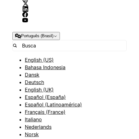
Português (Brasil)
English (US)
Bahasa Indonesia
Dansk
Deutsch
English (UK)
Español (España)
Español (Latinoamérica)
Français (France)
Italiano
Nederlands
Norsk