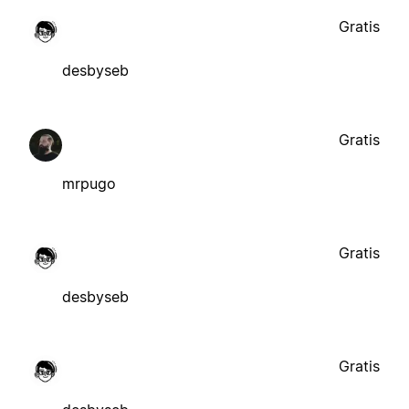
Gratis
desbyseb
Gratis
mrpugo
Gratis
desbyseb
Gratis