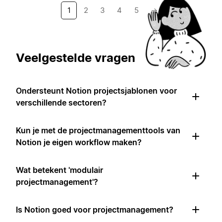
1
2
3
4
5
→
Veelgestelde vragen
Ondersteunt Notion projectsjablonen voor
verschillende sectoren?
Kun je met de projectmanagementtools van
Notion je eigen workflow maken?
Wat betekent 'modulair
projectmanagement'?
Is Notion goed voor projectmanagement?