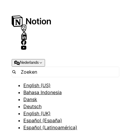
Nederlands
English (US)
Bahasa Indonesia
Dansk
Deutsch
English (UK)
Español (España)
Español (Latinoamérica)