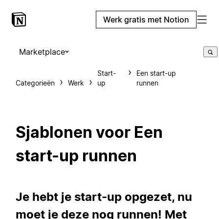
Werk gratis met Notion
Marketplace
Start-
Een start-up
Categorieën
Werk
up
runnen
Sjablonen voor Een
start-up runnen
Je hebt je start-up opgezet, nu
moet je deze nog runnen! Met