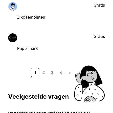
Gratis
ZikoTemplates
Gratis
Papermark
1
2
3
4
5
→
Veelgestelde vragen