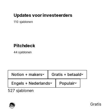
Updates voor investeerders
110 sjablonen
Pitchdeck
44 sjablonen
Notion + makers
Gratis + betaald
Engels + Nederlands
Populair
527 sjablonen
Gratis