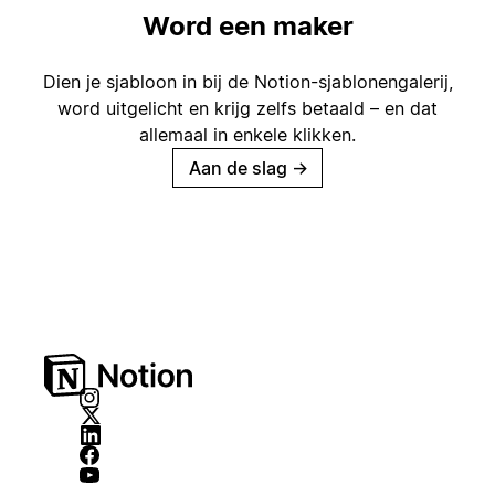
Word een maker
Dien je sjabloon in bij de Notion-sjablonengalerij,
word uitgelicht en krijg zelfs betaald – en dat
allemaal in enkele klikken.
Aan de slag
→