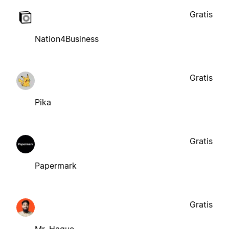
Gratis
Nation4Business
Gratis
Pika
Gratis
Papermark
Gratis
Mr. Haque