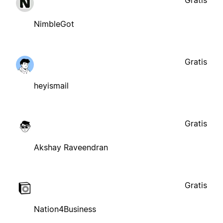
NimbleGot
Gratis
heyismail
Gratis
Akshay Raveendran
Gratis
Nation4Business