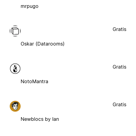
mrpugo
Gratis
Oskar (Datarooms)
Gratis
NotoMantra
Gratis
Newblocs by Ian