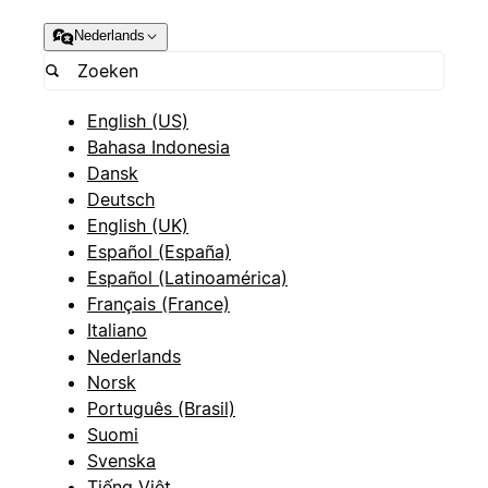
Nederlands
English (US)
Bahasa Indonesia
Dansk
Deutsch
English (UK)
Español (España)
Español (Latinoamérica)
Français (France)
Italiano
Nederlands
Norsk
Português (Brasil)
Suomi
Svenska
Tiếng Việt