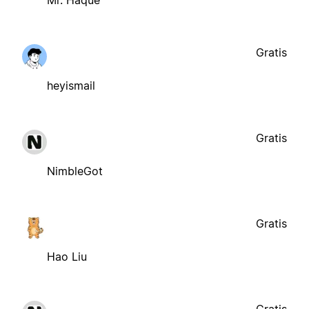
Gratis
heyismail
Gratis
NimbleGot
Gratis
Hao Liu
Gratis