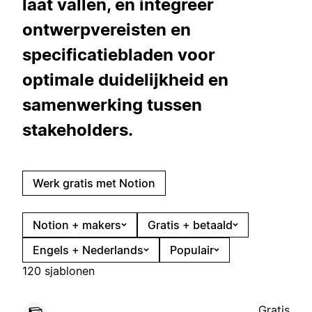
laat vallen, en integreer
ontwerpvereisten en
specificatiebladen voor
optimale duidelijkheid en
samenwerking tussen
stakeholders.
Werk gratis met Notion
Notion + makers
Gratis + betaald
Engels + Nederlands
Populair
120 sjablonen
Gratis