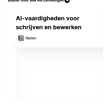
Blader door alle verzamelingen
AI-vaardigheden voor
schrijven en bewerken
Notion