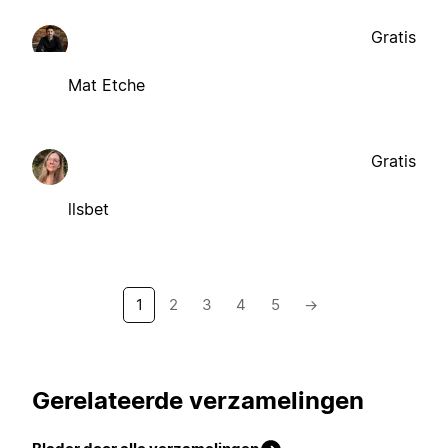
Gratis
Mat Etche
Gratis
llsbet
1
2
3
4
5
→
Gerelateerde verzamelingen