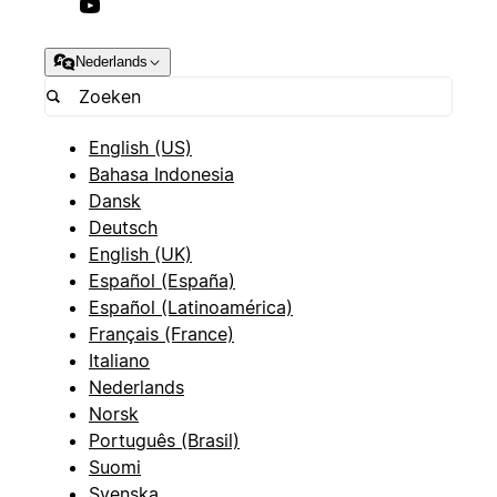
Nederlands
English (US)
Bahasa Indonesia
Dansk
Deutsch
English (UK)
Español (España)
Español (Latinoamérica)
Français (France)
Italiano
Nederlands
Norsk
Português (Brasil)
Suomi
Svenska