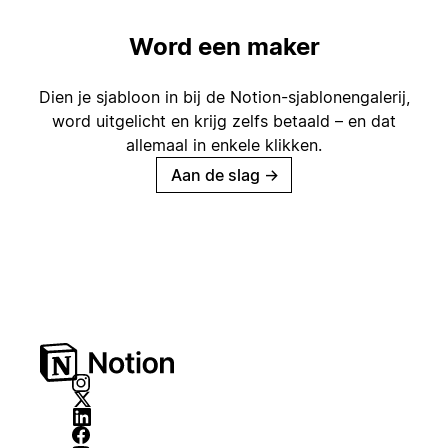
Word een maker
Dien je sjabloon in bij de Notion-sjablonengalerij,
word uitgelicht en krijg zelfs betaald – en dat
allemaal in enkele klikken.
Aan de slag
→