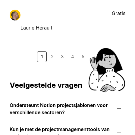
Gratis
Laurie Hérault
1
2
3
4
5
→
Veelgestelde vragen
Ondersteunt Notion projectsjablonen voor
verschillende sectoren?
Kun je met de projectmanagementtools van