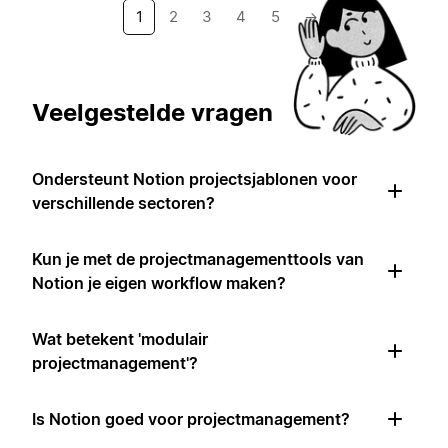
1
2
3
4
5
→
Veelgestelde vragen
Ondersteunt Notion projectsjablonen voor
verschillende sectoren?
Kun je met de projectmanagementtools van
Notion je eigen workflow maken?
Wat betekent 'modulair
projectmanagement'?
Is Notion goed voor projectmanagement?