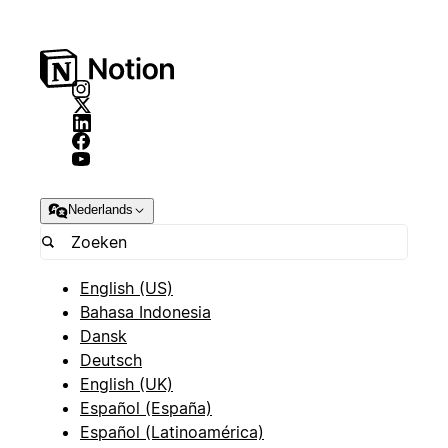
Nederlands
English (US)
Bahasa Indonesia
Dansk
Deutsch
English (UK)
Español (España)
Español (Latinoamérica)