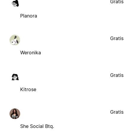
Gratis
Planora
Gratis
Weronika
Gratis
Kitrose
Gratis
She Social Btq.