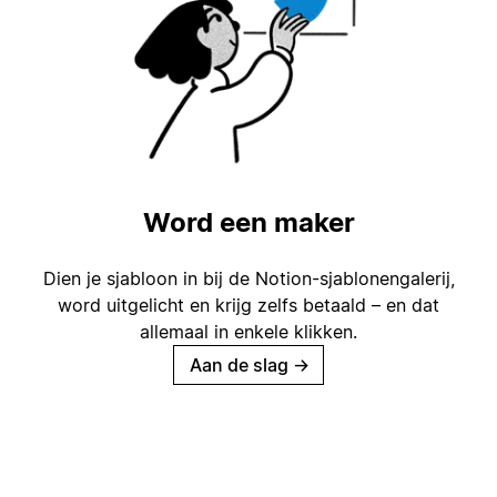
Word een maker
Dien je sjabloon in bij de Notion-sjablonengalerij,
word uitgelicht en krijg zelfs betaald – en dat
allemaal in enkele klikken.
Aan de slag
→