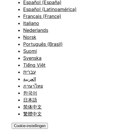
Español (España)
Español (Latinoamérica)
Français (France)
Italiano
Nederlands
Norsk
Português (Brasil)
Suomi
Svenska
Tiếng Việt
עברית
العربية
ภาษาไทย
한국어
日本語
简体中文
繁體中文
Cookie-instellingen