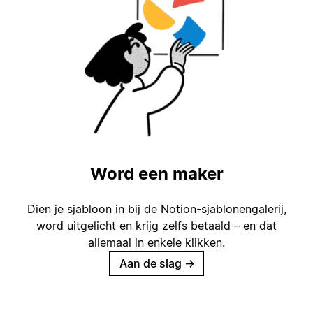
Word een maker
Dien je sjabloon in bij de Notion-sjablonengalerij,
word uitgelicht en krijg zelfs betaald – en dat
allemaal in enkele klikken.
Aan de slag
→