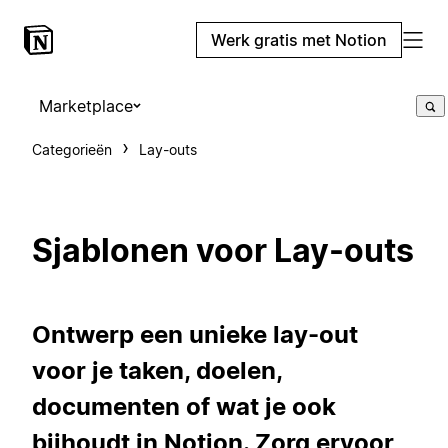
Werk gratis met Notion
Marketplace
Categorieën
Lay-outs
Sjablonen voor Lay-outs
Ontwerp een unieke lay-out
voor je taken, doelen,
documenten of wat je ook
bijhoudt in Notion. Zorg ervoor