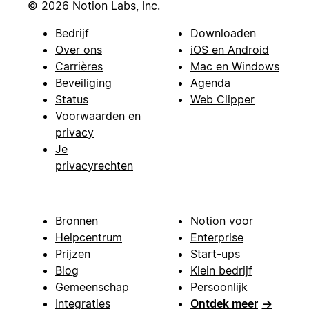
© 2026 Notion Labs, Inc.
Bedrijf
Downloaden
Over ons
iOS en Android
Carrières
Mac en Windows
Beveiliging
Agenda
Status
Web Clipper
Voorwaarden en
privacy
Je
privacyrechten
Bronnen
Notion voor
Helpcentrum
Enterprise
Prijzen
Start-ups
Blog
Klein bedrijf
Gemeenschap
Persoonlijk
Integraties
Ontdek meer
→