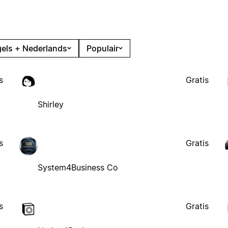
els + Nederlands
Populair
s
Gratis
Shirley
s
Gratis
System4Business Co
s
Gratis