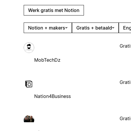
Werk gratis met Notion
Notion + makers
Gratis + betaald
Eng
Grati
MobTechDz
Grati
Nation4Business
Grati