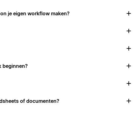
ion je eigen workflow maken?
k beginnen?
adsheets of documenten?