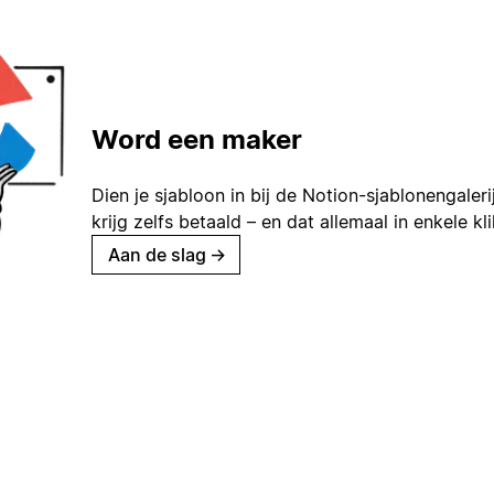
Word een maker
Dien je sjabloon in bij de Notion-sjablonengaleri
krijg zelfs betaald – en dat allemaal in enkele kl
Aan de slag
→