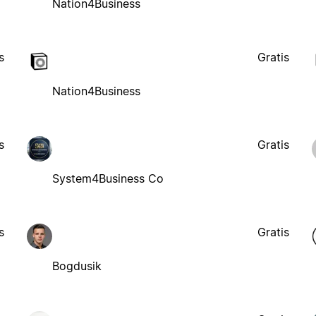
Nation4Business
s
Gratis
Nation4Business
s
Gratis
System4Business Co
s
Gratis
Bogdusik