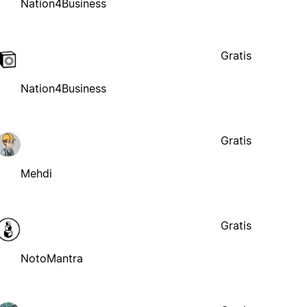
Nation4Business
Gratis
Nation4Business
Gratis
Mehdi
Gratis
NotoMantra