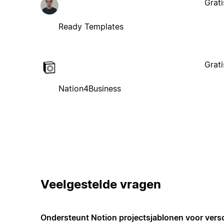
Grati
Ready Templates
Grati
Nation4Business
Veelgestelde vragen
Ondersteunt Notion projectsjablonen voor vers