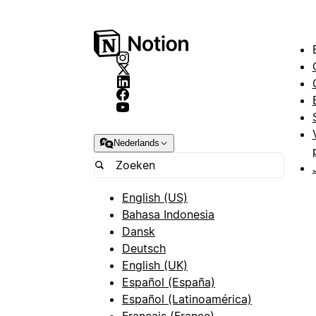
Nederlands
English (US)
Bahasa Indonesia
Dansk
Deutsch
English (UK)
Español (España)
Español (Latinoamérica)
Français (France)