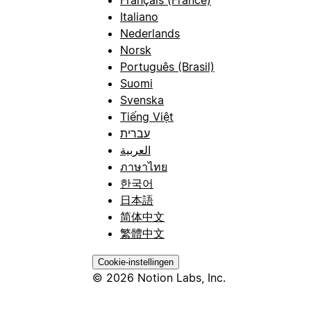
Italiano
Nederlands
Norsk
Português (Brasil)
Suomi
Svenska
Tiếng Việt
עברית
العربية
ภาษาไทย
한국어
日本語
简体中文
繁體中文
Cookie-instellingen
© 2026 Notion Labs, Inc.