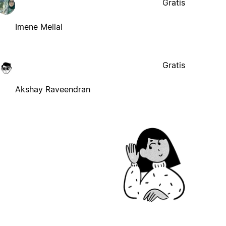
Gratis
Imene Mellal
Gratis
Akshay Raveendran