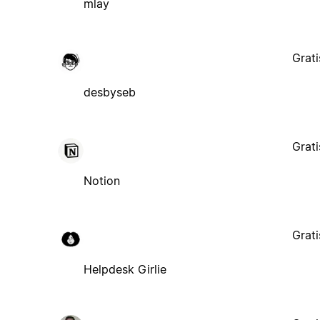
mlay
Grati
desbyseb
Grati
Notion
Grati
Helpdesk Girlie