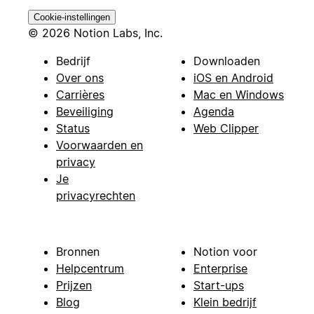
Cookie-instellingen
© 2026 Notion Labs, Inc.
Bedrijf
Downloaden
Over ons
iOS en Android
Carrières
Mac en Windows
Beveiliging
Agenda
Status
Web Clipper
Voorwaarden en
privacy
Je
privacyrechten
Bronnen
Notion voor
Helpcentrum
Enterprise
Prijzen
Start-ups
Blog
Klein bedrijf