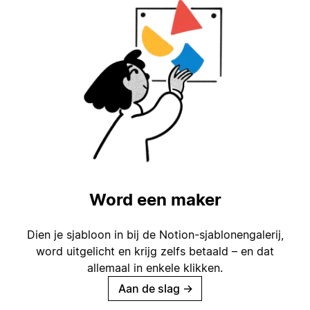
Word een maker
Dien je sjabloon in bij de Notion-sjablonengalerij,
word uitgelicht en krijg zelfs betaald – en dat
allemaal in enkele klikken.
Aan de slag
→