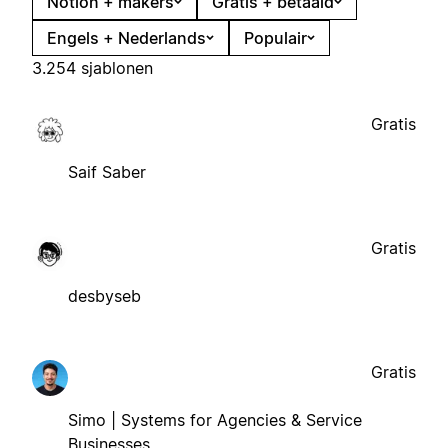
Notion + makers
Gratis + betaald
Engels + Nederlands
Populair
3.254 sjablonen
Gratis
Saif Saber
Gratis
desbyseb
Gratis
Simo | Systems for Agencies & Service
Businesses