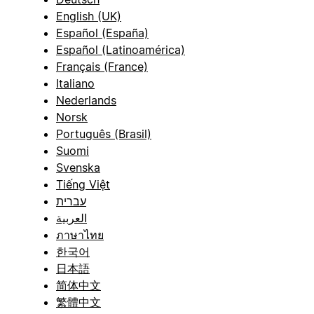
English (UK)
Español (España)
Español (Latinoamérica)
Français (France)
Italiano
Nederlands
Norsk
Português (Brasil)
Suomi
Svenska
Tiếng Việt
עברית
العربية
ภาษาไทย
한국어
日本語
简体中文
繁體中文