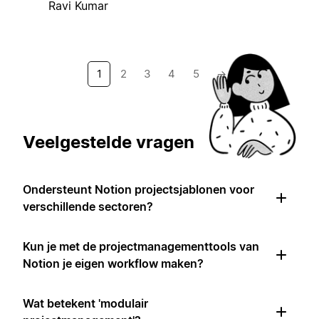
Ravi Kumar
1
2
3
4
5
→
Veelgestelde vragen
Ondersteunt Notion projectsjablonen voor
verschillende sectoren?
Kun je met de projectmanagementtools van
Notion je eigen workflow maken?
Wat betekent 'modulair