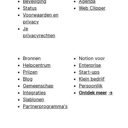
Beveiliging
Agenda
Status
Web Clipper
Voorwaarden en
privacy
Je
privacyrechten
Bronnen
Notion voor
Helpcentrum
Enterprise
Prijzen
Start-ups
Blog
Klein bedrijf
Gemeenschap
Persoonlijk
Integraties
Ontdek meer
→
Sjablonen
Partnerprogramma's