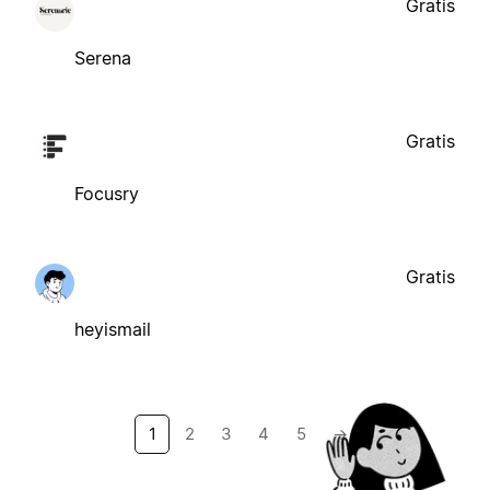
Gratis
Serena
Gratis
Focusry
Gratis
heyismail
1
2
3
4
5
→