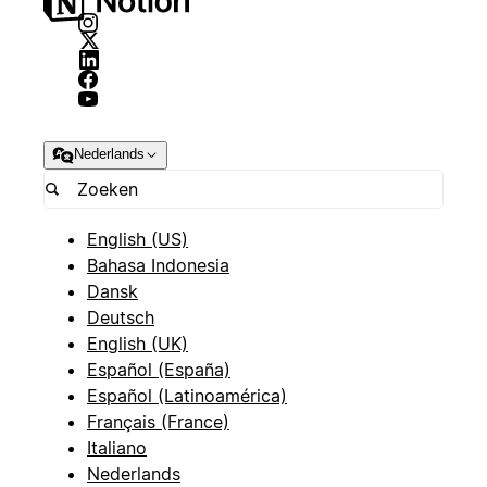
Nederlands
English (US)
Bahasa Indonesia
Dansk
Deutsch
English (UK)
Español (España)
Español (Latinoamérica)
Français (France)
Italiano
Nederlands