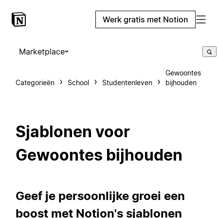
Werk gratis met Notion
Marketplace
Gewoontes
Categorieën
School
Studentenleven
bijhouden
Sjablonen voor
Gewoontes bijhouden
Geef je persoonlijke groei een
boost met Notion's sjablonen