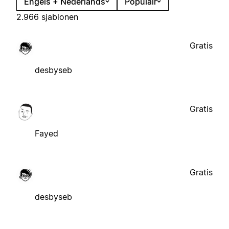
Engels + Nederlands
Populair
2.966 sjablonen
Gratis
desbyseb
Gratis
Fayed
Gratis
desbyseb