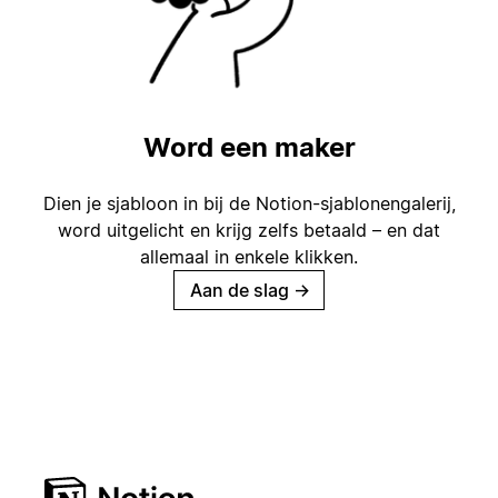
Word een maker
Dien je sjabloon in bij de Notion-sjablonengalerij,
word uitgelicht en krijg zelfs betaald – en dat
allemaal in enkele klikken.
Aan de slag
→