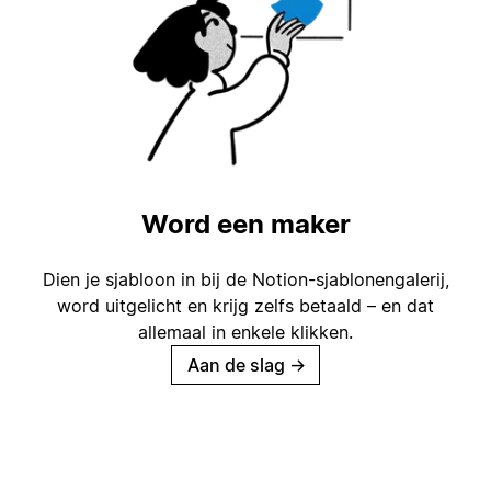
Word een maker
Dien je sjabloon in bij de Notion-sjablonengalerij,
word uitgelicht en krijg zelfs betaald – en dat
allemaal in enkele klikken.
Aan de slag
→