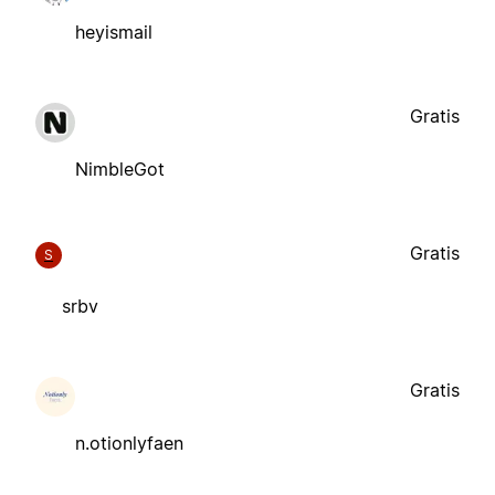
heyismail
Gratis
NimbleGot
Gratis
S
srbv
Gratis
n.otionlyfaen