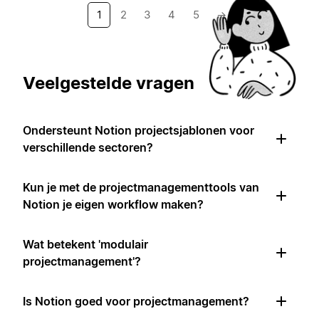
1
2
3
4
5
→
Veelgestelde vragen
Ondersteunt Notion projectsjablonen voor
verschillende sectoren?
Kun je met de projectmanagementtools van
Notion je eigen workflow maken?
Wat betekent 'modulair
projectmanagement'?
Is Notion goed voor projectmanagement?