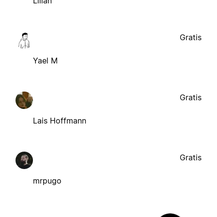
Lilian
Gratis
Yael M
Gratis
Lais Hoffmann
Gratis
mrpugo