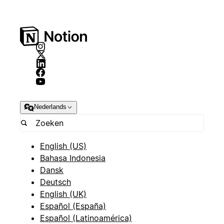
Nederlands
English (US)
Bahasa Indonesia
Dansk
Deutsch
English (UK)
Español (España)
Español (Latinoamérica)