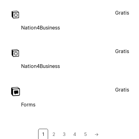
Gratis
Nation4Business
Gratis
Nation4Business
Gratis
Forms
1
2
3
4
5
→