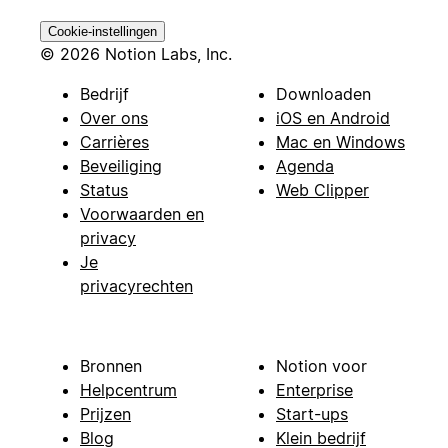
Cookie-instellingen
© 2026 Notion Labs, Inc.
Bedrijf
Downloaden
Over ons
iOS en Android
Carrières
Mac en Windows
Beveiliging
Agenda
Status
Web Clipper
Voorwaarden en
privacy
Je
privacyrechten
Bronnen
Notion voor
Helpcentrum
Enterprise
Prijzen
Start-ups
Blog
Klein bedrijf