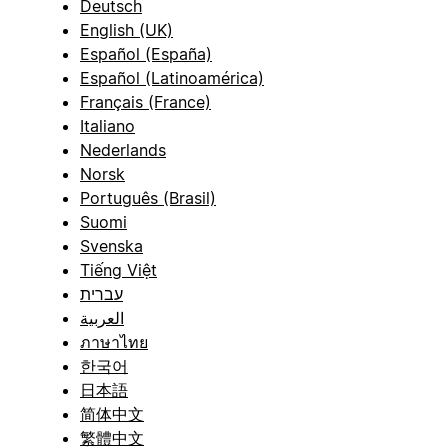
Deutsch
English (UK)
Español (España)
Español (Latinoamérica)
Français (France)
Italiano
Nederlands
Norsk
Português (Brasil)
Suomi
Svenska
Tiếng Việt
עברית
العربية
ภาษาไทย
한국어
日本語
简体中文
繁體中文