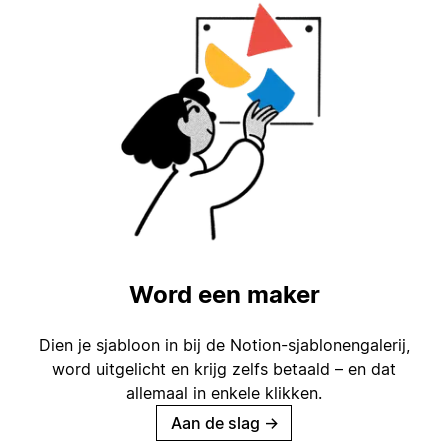
Word een maker
Dien je sjabloon in bij de Notion-sjablonengalerij,
word uitgelicht en krijg zelfs betaald – en dat
allemaal in enkele klikken.
Aan de slag
→