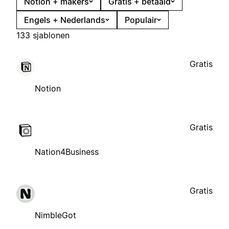
Notion + makers
Gratis + betaald
Engels + Nederlands
Populair
133 sjablonen
Gratis
Notion
Gratis
Nation4Business
Gratis
NimbleGot